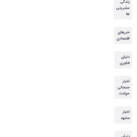
زندگی
سلبریتی
ها
خبرهای
اقتصادی
دنیای
فناوری
اخبار
جنجالی
حوادث
اخبار
مشهد
دنیای