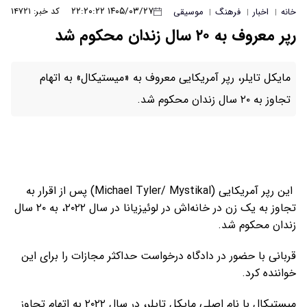
۱۴۰۵/۰۳/۲۷ ۲۲:۲۰:۲۲
کد خبر: ۱۴۷۲۱
خانه
اخبار
فرهنگ
موسیقی
|
|
|
رپر معروف به ۲۰ سال زندان محکوم شد
مایکل تایلر، رپر آمریکایی معروف به «میستیکال» به اتهام
تجاوز به ۲۰ سال زندان محکوم شد.
این رپر آمریکایی (Michael Tyler/ Mystikal) پس از اقرار به
تجاوز به یک زن در خانه‌اش در لوئیزیانا در سال ۲۰۲۲، به ۲۰ سال
زندان محکوم شد.
قربانی با حضور در دادگاه درخواست حداکثر مجازات را برای این
خواننده کرد.
میستیکال با نام اصلی مایکل تایلر، در سال ۲۰۲۲ به اتهام تجاوز