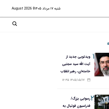
شنبه ۱۷ مرداد ۱۴۰۵
8 August 2026
۱
ویدئویی جدید از
آیت الله سید مجتبی
خامنه‌ای، رهبر انقلاب
۱۴۰۵/۰۵/۱۷ ۱۶:۴۵
۲
رسوایی بزرگ/
فدراسیون فوتبال به