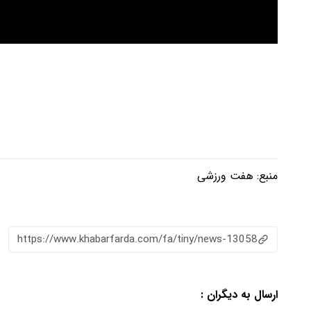
منبع:
هفت ورزشی
https://www.khabarfarda.com/fa/tiny/news-13058
ارسال به دیگران :