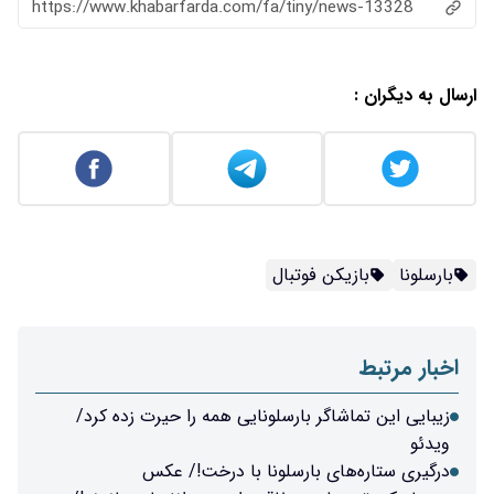
https://www.khabarfarda.com/fa/tiny/news-13328
ارسال به دیگران :
بارسلونا
بازیکن فوتبال
اخبار مرتبط
زیبایی این تماشاگر بارسلونایی همه را حیرت زده کرد/
ویدئو
درگیری ستاره‌های بارسلونا با درخت!/ عکس