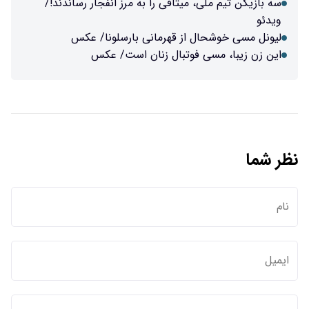
سه بازیکن تیم ملی، میثاقی را به مرز انفجار رساندند!/
ویدئو
لیونل مسی خوشحال از قهرمانی بارسلونا/ عکس
این زن زیبا، مسی فوتبال زنان است/ عکس
نظر شما