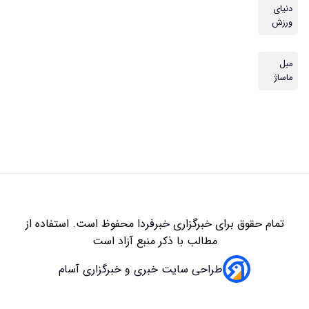
زاری
خبرفردا
محفوظ است. استفاده از
 با ذکر منبع آزاد است
سایت خبری و خبرگزاری آسام