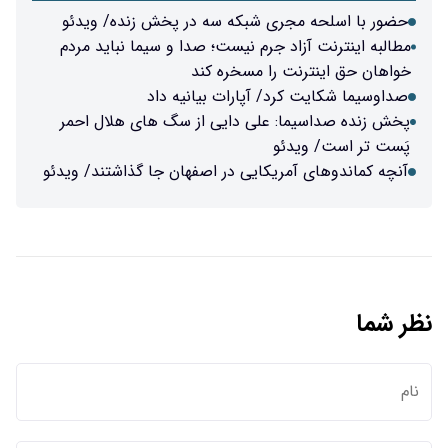
ی شبکه سه در پخش زنده/ ویدئو
 جرم نیست؛ صدا و سیما نباید مردم
را مسخره کند
 آپارات بیانیه داد
علی دایی از سگ های هلال احمر
یکایی در اصفهان جا گذاشتند/ ویدئو