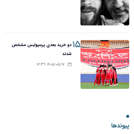
۱۵
دو خرید بعدی پرسپولیس مشخص
شدند
۱۴۰۵/۰۵/۱۷ ۱۴:۳۹
پیوندها