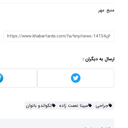
منبع:
مهر
https://www.khabarfarda.com/fa/tiny/news-14154
ارسال به دیگران :
جراحی
مبینا نعمت زاده
تکواندو بانوان