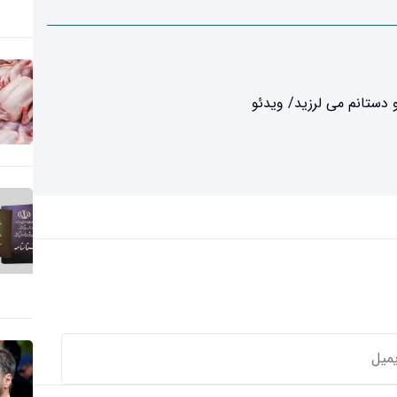
دستانم می لرزید/ ویدئو