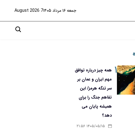
جمعه ۱۶ مرداد ۱۴۰۵
7 August 2026
۱
همه چیز درباره توافق
مهم ایران و عمان بر
سر تنگه هرمز/ این
تفاهم جنگ را برای
همیشه پایان می
دهد؟
۱۴۰۵/۰۵/۱۵ ۲۱:۵۶