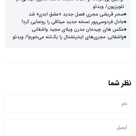
تلویزیون/ ویدئو
سحر قریشی مجری فصل جدید «عشق ابدی» شد
عادل فردوسی‌پور نسخه جدید میثاقی را رونمایی کرد!
عکس های چیدمان مدرن ویلای مجید واشقانی
واشقانی: مجری‌های اینترنشنال را یک‌تنه می‌خورم!/ ویدئو
نظر شما