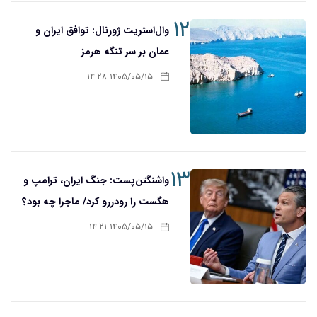
۱۲
وال‌استریت ژورنال: توافق ایران و
عمان بر سر تنگه هرمز
۱۴۰۵/۰۵/۱۵ ۱۴:۲۸
۱۳
واشنگتن‌پست: جنگ ایران، ترامپ و
هگست را رودررو کرد/ ماجرا چه بود؟
۱۴۰۵/۰۵/۱۵ ۱۴:۲۱