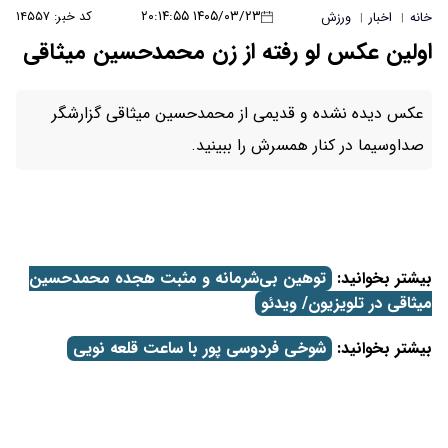
۱۴۰۵/۰۳/۲۳ ۲۰:۱۴:۵۵
کد خبر: ۱۴۵۵۷
خانه
اخبار
ورزش
|
|
اولین عکس لو رفته از زن محمدحسین میثاقی
عکس دیده نشده و قدیمی از محمدحسین میثاقی گزارشگر
صداوسیما در کنار همسرش را ببینید.
بیشتر بخوانید:
توهین بی‌شرمانه و مثبت هجده محمدحسین
میثاقی در تلویزیون/ ویدئو
بیشتر بخوانید:
شوخی فردوسی پور با ساعت قلعه نویی