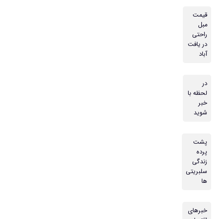
قیمت
مبل
راحتی
در یافت
آباد
در
لحظه با
خبر
شوید
پشت
پرده
زندگی
سلبریتی
ها
خبرهای