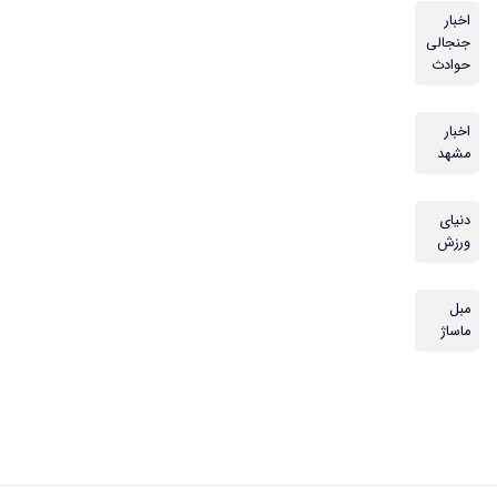
اخبار
جنجالی
حوادث
اخبار
مشهد
دنیای
ورزش
مبل
ماساژ