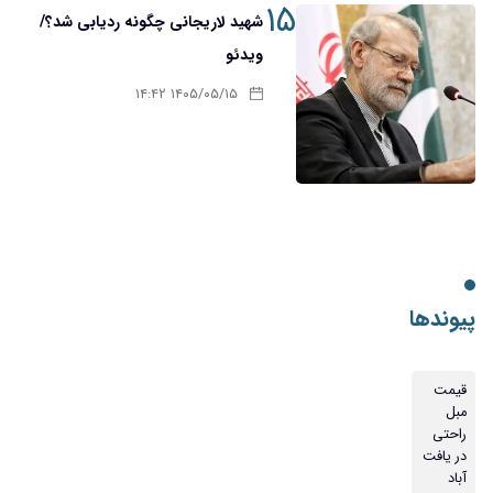
۱۵
شهید لاریجانی چگونه ردیابی شد؟/
ویدئو
۱۴۰۵/۰۵/۱۵ ۱۴:۴۲
پیوندها
قیمت
مبل
راحتی
در یافت
آباد