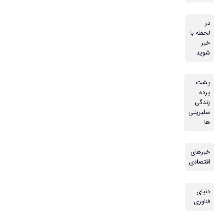
در
لحظه با
خبر
شوید
پشت
پرده
زندگی
سلبریتی
ها
خبرهای
اقتصادی
دنیای
فناوری