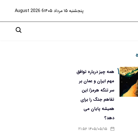
پنجشنبه ۱۵ مرداد ۱۴۰۵
6 August 2026
۱
همه چیز درباره توافق
مهم ایران و عمان بر
سر تنگه هرمز/ این
تفاهم جنگ را برای
همیشه پایان می
دهد؟
۱۴۰۵/۰۵/۱۵ ۲۱:۵۶