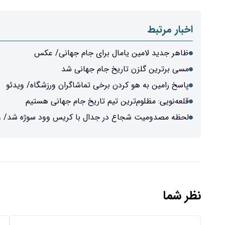
اخبار مرتبط
ظاهر جدید لامین یامال برای جام جهانی/ عکس
مسی برترین گلزن تاریخ جام جهانی شد
پاسخ رامین به هو کردن برخی تماشاگران ورزشگاه/ ویدئو
قلعه‌نویی: مظلوم‌ترین تیم تاریخ جام جهانی هستیم
لحظه مصدومیت شجاع در جدال با کریس وود سوژه شد/ و
نظر شما