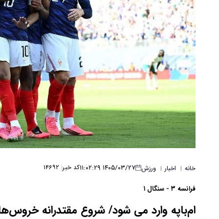
۱۴۰۵/۰۳/۲۷ ۱۱:۰۲:۲۹
کد خبر: ۱۴۶۹۲
خانه
اخبار
ورزش
|
|
فرانسه ۳ - سنگال ۱
ام‌باپه وارد می شود/ شروع مقتدرانه خروس‌ها