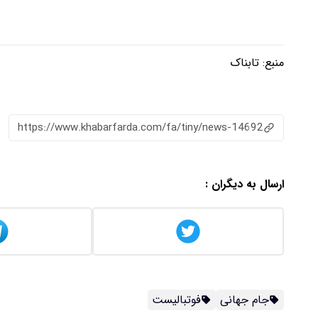
منبع:
تابناک
https://www.khabarfarda.com/fa/tiny/news-14692
ارسال به دیگران :
جام جهانی
فوتبالیست