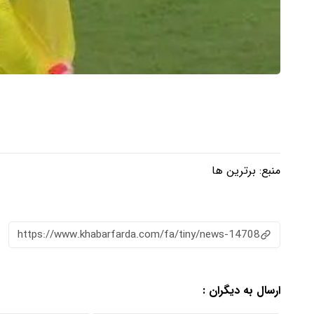
منبع:
برترین ها
https://www.khabarfarda.com/fa/tiny/news-14708
ارسال به دیگران :