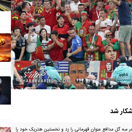
شکار شد
 هر سه گل مدافع عنوان قهرمانی را زد و نخستین هتریک خود را