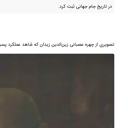
در تاریخ جام جهانی ثبت کرد.
تصویری از چهره عصبانی زین‌الدین زیدان که شاهد عملکرد پسر