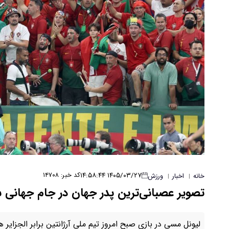
۱۴۰۵/۰۳/۲۷ ۱۴:۵۸:۴۴
کد خبر: ۱۴۷۰۸
خانه
اخبار
ورزش
|
|
تصویر عصبانی‌ترین پدر جهان در جام جهانی 
لیونل مسی در بازی صبح امروز تیم ملی آرژانتین برابر الجزایر