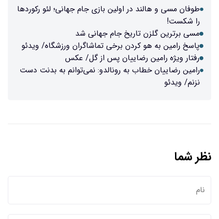
طوفان مسی و هالند در اولین بازی جام جهانی؛ لئو رکوردها
را شکست!
مسی برترین گلزن تاریخ جام جهانی شد
پاسخ رامین به هو کردن برخی تماشاگران ورزشگاه/ ویدئو
رفتار ویژه رامین رضاییان پس از گل/ عکس
رامین رضاییان خطاب به رونالدو: نمی‌توانم به بدنت دست
نزنم/ ویدئو
نظر شما