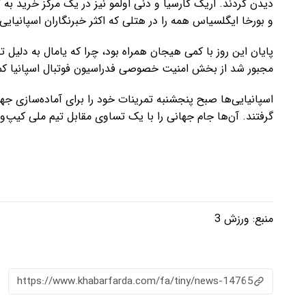
دیدن کردند. اریک گارسیا و دنی اولمو نیز در یک مرکز خرید ب
و بورخا ایگلسیاس همه را در هتلی که اکثر خبرنگاران اسپانیایی 
پایان این روز با کمی هیجان همراه بود، چرا که یامال به دلیل 
مجبور شد از بخش امنیت خصوصی فدراسیون فوتبال اسپانیا کم
اسپانیایی‌ها صبح پنجشنبه تمرینات خود را برای آماده‌سازی جهت
گرفتند. آن‌ها جام جهانی را با یک تساوی مقابل تیم ملی کیپ‌ورد
منبع:
ورزش 3
https://www.khabarfarda.com/fa/tiny/news-14765