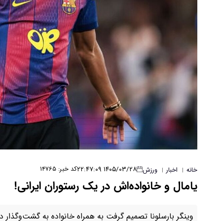
۱۴۰۵/۰۳/۲۸ ۲۲:۴۷:۰۹
کد خبر: ۱۴۷۶۵
خانه
اخبار
ورزش
|
|
یامال و خانواده‌اش در یک رستوران ایرانی!
وینگر بارسلونا تصمیم گرفت به همراه خانواده به گشت‌وگذار در