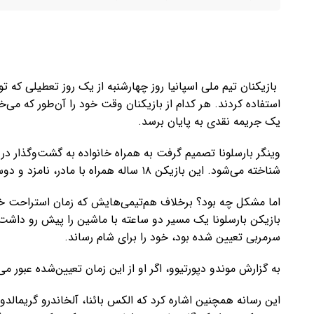
بازیکنان تیم ملی اسپانیا روز چهارشنبه از یک روز تعطیلی که ت
استفاده کردند. هر کدام از بازیکنان وقت خود را آن‌طور که می‌خ
یک جریمه نقدی به پایان برسد.
وینگر بارسلونا تصمیم گرفت به همراه خانواده به گشت‌وگذار د
شناخته می‌شود. این بازیکن ۱۸ ساله همراه با مادر، نامزد و دوستان نزدیکش، از غذاهای ایرانی در رستوران نوش لذت برد.
اما مشکل چه بود؟ برخلاف هم‌تیمی‌هایش که زمان استراحت خود ر
سرمربی تعیین شده بود، خود را برای شام رساند.
به گزارش موندو دپورتیوو، اگر او از این زمان تعیین‌شده عبور می‌کرد، با جریمه‌ای ۰۰
این رسانه همچنین اشاره کرد که الکس بائنا، آلخاندرو گریمالدو