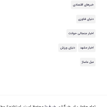
خبرهای اقتصادی
دنیای فناوری
اخبار جنجالی حوادث
اخبار مشهد
دنیای ورزش
مبل ماساژ
تمام حقوق برای خبرگزاری
خبرفردا
محفوظ است. استفاده از مطال