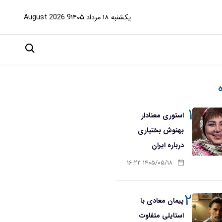
یکشنبه ۱۸ مرداد ۱۴۰۵
9 August 2026
۱
استوری معنادار
بهنوش بختیاری
درباره ایران
۱۴۰۵/۰۵/۱۸ ۱۶:۲۲
۲
پیمان معادی با
استایلی متفاوت