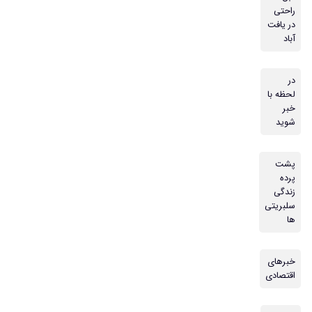
راحتی
در یافت
آباد
در
لحظه با
خبر
شوید
پشت
پرده
زندگی
سلبریتی
ها
خبرهای
اقتصادی