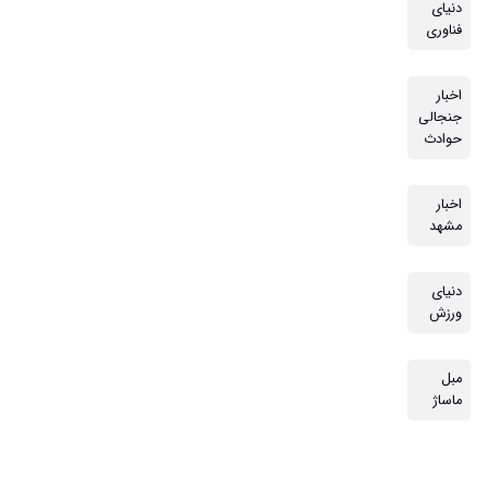
دنیای
فناوری
اخبار
جنجالی
حوادث
اخبار
مشهد
دنیای
ورزش
مبل
ماساژ