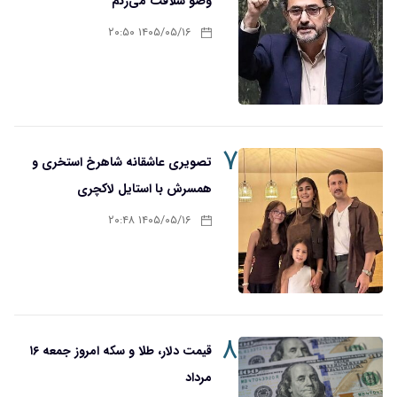
وضو شلاقت می‌زنم
۱۴۰۵/۰۵/۱۶ ۲۰:۵۰
۷
تصویری عاشقانه شاهرخ استخری و
همسرش با استایل لاکچری
۱۴۰۵/۰۵/۱۶ ۲۰:۴۸
۸
قیمت دلار، طلا و سکه امروز جمعه ۱۶
مرداد