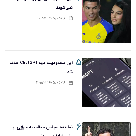
نمی‌شوند
۱۴۰۵/۰۵/۱۶ ۲۰:۵۵
۵
این محدودیت مهمChatGPT حذف
شد
۱۴۰۵/۰۵/۱۶ ۲۰:۵۳
۶
نماینده مجلس خطاب به خرازی: با