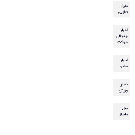
دنیای
فناوری
اخبار
جنجالی
حوادث
اخبار
مشهد
دنیای
ورزش
مبل
ماساژ