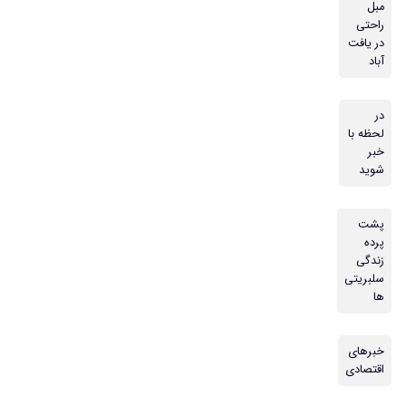
مبل
راحتی
در یافت
آباد
در
لحظه با
خبر
شوید
پشت
پرده
زندگی
سلبریتی
ها
خبرهای
اقتصادی