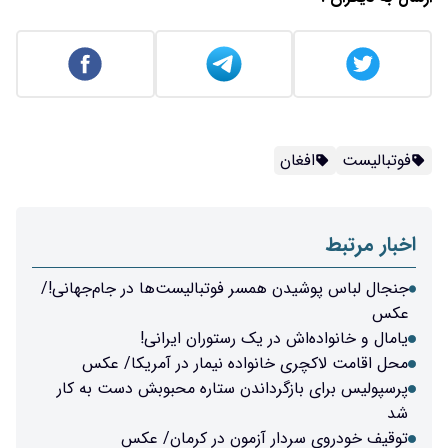
فوتبالیست
افغان
اخبار مرتبط
جنجال لباس پوشیدن همسر فوتبالیست‌ها در جام‌جهانی!/
عکس
یامال و خانواده‌اش در یک رستوران ایرانی!
محل اقامت لاکچری خانواده نیمار در آمریکا/ عکس
پرسپولیس برای بازگرداندن ستاره محبوبش دست به کار
شد
توقیف خودروی سردار آزمون در کرمان/ عکس