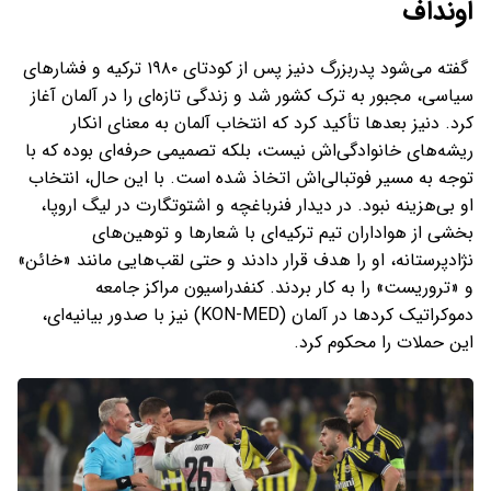
اونداف
گفته می‌شود پدربزرگ دنیز پس از کودتای ۱۹۸۰ ترکیه و فشارهای
سیاسی، مجبور به ترک کشور شد و زندگی تازه‌ای را در آلمان آغاز
کرد. دنیز بعدها تأکید کرد که انتخاب آلمان به معنای انکار
ریشه‌های خانوادگی‌اش نیست، بلکه تصمیمی حرفه‌ای بوده که با
توجه به مسیر فوتبالی‌اش اتخاذ شده است. با این حال، انتخاب
او بی‌هزینه نبود. در دیدار فنرباغچه و اشتوتگارت در لیگ اروپا،
بخشی از هواداران تیم ترکیه‌ای با شعارها و توهین‌های
نژادپرستانه، او را هدف قرار دادند و حتی لقب‌هایی مانند «خائن»
و «تروریست» را به کار بردند. کنفدراسیون مراکز جامعه
دموکراتیک کردها در آلمان (KON-MED) نیز با صدور بیانیه‌ای،
این حملات را محکوم کرد.