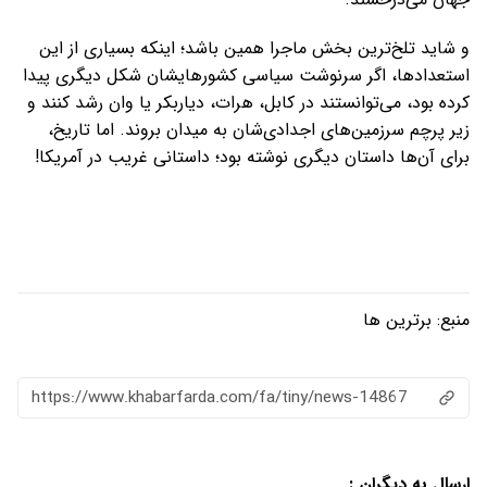
و شاید تلخ‌ترین بخش ماجرا همین باشد؛ اینکه بسیاری از این
استعدادها، اگر سرنوشت سیاسی کشورهایشان شکل دیگری پیدا
کرده بود، می‌توانستند در کابل، هرات، دیاربکر یا وان رشد کنند و
زیر پرچم سرزمین‌های اجدادی‌شان به میدان بروند. اما تاریخ،
برای آن‌ها داستان دیگری نوشته بود؛ داستانی غریب در آمریکا!
منبع:
برترین ها
https://www.khabarfarda.com/fa/tiny/news-14867
ارسال به دیگران :