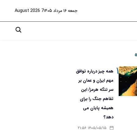
جمعه ۱۶ مرداد ۱۴۰۵
7 August 2026
۱
همه چیز درباره توافق
مهم ایران و عمان بر
سر تنگه هرمز/ این
تفاهم جنگ را برای
همیشه پایان می
دهد؟
۱۴۰۵/۰۵/۱۵ ۲۱:۵۶