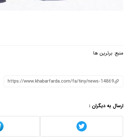
منبع:
برترین ها
https://www.khabarfarda.com/fa/tiny/news-14869
ارسال به دیگران :