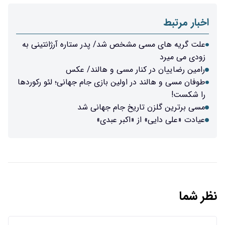
اخبار مرتبط
علت گریه های مسی مشخص شد/ پدر ستاره آرژانتینی به
زودی می میرد
رامین رضاییان در کنار مسی و هالند/ عکس
طوفان مسی و هالند در اولین بازی جام جهانی؛ لئو رکوردها
را شکست!
مسی برترین گلزن تاریخ جام جهانی شد
عیادت «علی دایی» از «اکبر عبدی»
نظر شما