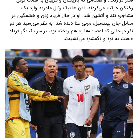
قسر در رفت. و هنگامی که بازیکنان و مربیان به سمت تونل
رختکن حرکت می‌کردند، این هافبک رئال مادرید وارد یک
مشاجره تند و آتشین شد. او در حال فریاد زدن و خشمگین در
مقابل جان پینتسیل، مربی غنا دیده شد. به نظر می‌رسید هر دو
نفر در حالی که اعصاب‌ها به هم ریخته بود، بر سر یکدیگر فریاد
«لعنت به تو» و «گمشو» می‌کشیدند.