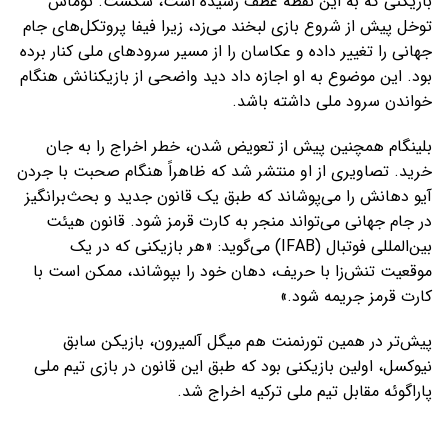
بازیکنی که به این نقطه عطف رسیده است، شکست. توماس
توخل پیش از شروع بازی لبخند می‌زد، زیرا فیفا پروتکل‌های جام
جهانی را تغییر داده و عکاسان را از مسیر سرودهای ملی کنار برده
بود. این موضوع به او اجازه داد دید واضحی از بازیکنانش هنگام
خواندن سرود ملی داشته باشد.
بلینگام همچنین پیش از تعویض شدن، خطر اخراج را به جان
خرید. تصاویری از او منتشر شد که ظاهراً هنگام صحبت با جردن
آیو دهانش را می‌پوشاند که طبق یک قانون جدید و بحث‌برانگیز
در جام جهانی می‌تواند منجر به کارت قرمز شود. قانون هیئت
بین‌المللی فوتبال (IFAB) می‌گوید: «هر بازیکنی که در یک
موقعیت تنش‌زا با حریف، دهان خود را بپوشاند، ممکن است با
کارت قرمز جریمه شود.»
پیش‌تر در همین تورنمنت هم میگل آلمیرون، بازیکن سابق
نیوکسل، اولین بازیکنی بود که طبق این قانون در بازی تیم ملی
پاراگوئه مقابل تیم ملی ترکیه اخراج شد.