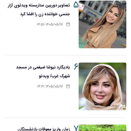
۵
تصاویر دوربین مداربسته ویدئوی آزار
جنسی خواننده زن را افشا کرد
۱۴۰۵/۰۵/۱۶ ۱۴:۵۱
۶
بادیگارد نیوشا ضیغمی در مسجد
شهرک غرب/ ویدئو
۱۴۰۵/۰۵/۱۶ ۱۴:۴۱
۷
زمان واریز معوقات بازنشستگان