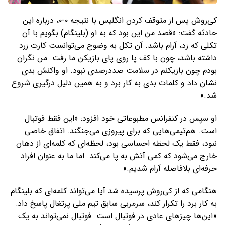
کی‌روش پس از متوقف کردن انگلیس با نتیجه ۰-۰، درباره این
حادثه گفت: «قصد من این بود که به او (بلینگام) بگویم با آن
تکلی که زد، آرام باشد. آن تکل به وضوح می‌توانست کارت زرد
داشته باشد، چون با کف پا روی پای بازیکن ما رفت. من نگران
بودم چون بازیکنم در سلامت صددرصدی نبود. او واکنش بدی
نشان داد و کلمات بدی به کار برد و به همین دلیل درگیری شروع
شد.»
او سپس در کنفرانس مطبوعاتی خود افزود: «این فقط فوتبال
است. هم‌تیمی‌هایی که برای پیروزی می‌جنگند. اتفاق خاصی
نبود، فقط یک لحظه احساسی بود، لحظه‌ای که کلمه‌ای از دهان
خارج می‌شود که کمی آتش به پا می‌کند. اما ما به عنوان افراد
حرفه‌ای بلافاصله آرام شدیم.»
هنگامی که از کی‌روش پرسیده شد آیا می‌تواند کلمه‌ای که بلینگام
به کار برد را تکرار کند، سرمربی سابق تیم ملی پرتغال پاسخ داد:
«این‌ها چیزهای عادی در فوتبال است. فوتبال نمی‌تواند به یک