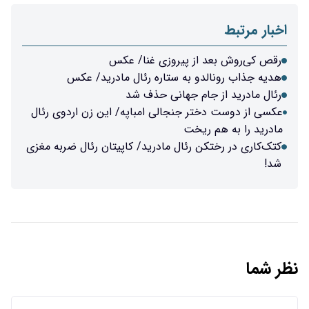
اخبار مرتبط
رقص کی‌روش بعد از پیروزی غنا/ عکس
هدیه جذاب رونالدو به ستاره رئال مادرید/ عکس
رئال مادرید از جام جهانی حذف شد
عکسی از دوست دختر جنجالی امباپه/ این زن اردوی رئال
مادرید را به هم ریخت
کتک‌کاری در رختکن رئال مادرید/ کاپیتان رئال ضربه مغزی
شد!
نظر شما