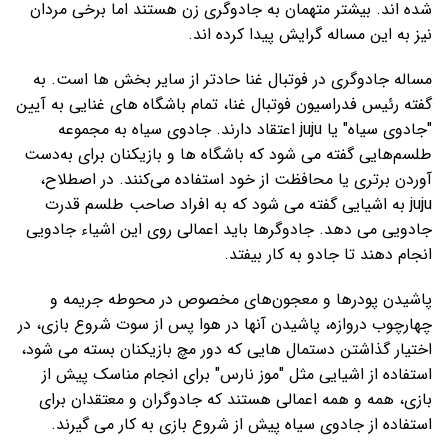
شده اند. بیشتر متهمان به جادوگری زن هستند اما برخی مردان
نیز به این مساله گرایش پیدا کرده اند.
مساله جادوگری در فوتبال غنا حادتر از سایر بخش ها است. به
گفته رئیس فدراسیون فوتبال غنا، تمام باشگاه های غنایی به آیین
"جادوی سیاه" یا juju اعتقاد دارند. جادوی سیاه به مجموعه
طلسم‌هایی گفته می‌ شود که باشگاه‌ ها و بازیکنان برای به‌دست
آوردن برتری یا محافظت از خود استفاده می‌کنند. در اصطلاح،
juju به اشیایی گفته می‌ شود که به افراد صاحب طلسم قدرت
جادویی می دهد. جادوگرها باید اعمالی روی این اشیاء جادویی
انجام دهند تا جادو به کار بیفتد.
پاشیدن پودرها و معجون‌های مخصوص در محوطه جریمه و
چهارچوب دروازه، پاشیدن آنها در هوا پس از سوت شروع بازی، در
اختیار گذاشتن دستمال‌ هایی که دور مچ بازیکنان بسته می‌ شود،
استفاده از اشیایی مثل "موز نارس" برای انجام مناسک پیش‌ از
بازی، همه و همه اعمالی هستند که جادوگران و معتقدان برای
استفاده از جادوی سیاه پیش از شروع بازی به کار می گیرند.