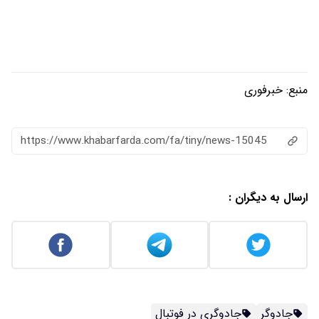
منبع:
خبرفوری
https://www.khabarfarda.com/fa/tiny/news-15045
ارسال به دیگران :
جادوگر
جادوگری در فوتبال