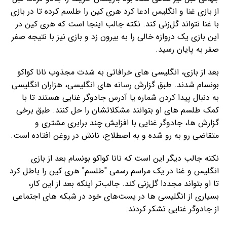
از بازی غنا و انگلیس ادعا کرد هری کین را طلسم کرده تا در بازی
با غنا نتواند گل‌زنی کند. نکته جالب اینجا است که هری کین در
این بازی یک دروازه خالی را به بیرون زد و بازی نیز با نتیجه صفر
صفر به پایان رسید.
بعد از بازی، انگلیسی های خرافاتی به شدت مجذوب نانا کواکو
بونسام شدند. طبق گزارش رسانه های انگلیسی، هزاران انگلیسی
به دنبال پیدا کردن شماره یا آدرس جادوگر غنایی هستند تا با
کمک طلسم های او بتوانند مشکلاتشان را حل کنند. طبق برخی
گزارش ها، جادوگر غنایی با افزایش چند برابری مشتری و
متقاضی رو به رو شده و به اصطلاح، نانش در روغن افتاده است.
نکته جالب دیگر این است که نانا کواکو بونسام بعد از بازی
انگلیس و غنا در یک مراسم رسمی "طلسم" هری کین را باطل کرد
تا او بتواند مجددا گل‌زنی کند. جالب‌تر اینکه بعد از این کار،
بسیاری از انگلیسی ها در پست‌های خود در شبکه های اجتماعی
از جادوگر غنایی تشکر کردند.