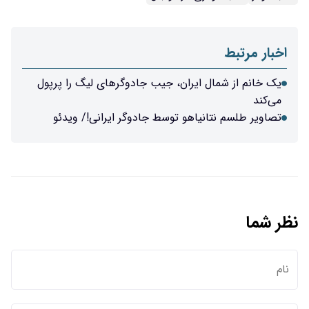
اخبار مرتبط
یک خانم از شمال ایران، جیب جادوگرهای لیگ را پرپول
می‌کند
تصاویر طلسم نتانیاهو توسط جادوگر ایرانی!/ ویدئو
نظر شما