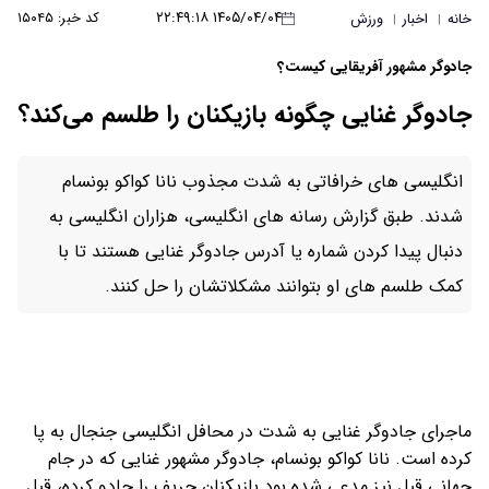
۱۴۰۵/۰۴/۰۴ ۲۲:۴۹:۱۸
کد خبر: ۱۵۰۴۵
خانه
اخبار
ورزش
|
|
جادوگر مشهور آفریقایی کیست؟
جادوگر غنایی چگونه بازیکنان را طلسم می‌کند؟
انگلیسی های خرافاتی به شدت مجذوب نانا کواکو بونسام
شدند. طبق گزارش رسانه های انگلیسی، هزاران انگلیسی به
دنبال پیدا کردن شماره یا آدرس جادوگر غنایی هستند تا با
کمک طلسم های او بتوانند مشکلاتشان را حل کنند.
ماجرای جادوگر غنایی به شدت در محافل انگلیسی جنجال به پا
کرده است. نانا کواکو بونسام، جادوگر مشهور غنایی که در جام
جهانی قبل نیز مدعی شده بود بازیکنان حریف را جادو کرده، قبل