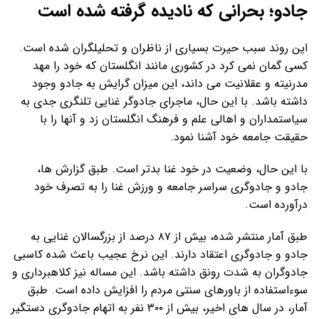
جادو؛ بحرانی که نادیده گرفته شده است
این روند سبب حیرت بسیاری از ناظران و تحلیلگران شده است.
کسی گمان نمی کرد در کشوری مانند انگلستان که خود را مهد
مدرنیته و عقلانیت می داند، این میزان گرایش به جادو وجود
داشته باشد. با این حال، ماجرای جادوگر غنایی تلنگری جدی به
سیاستمداران و اهالی علم و فرهنگ انگلستان زد و آنها را با
حقیقت جامعه خود آشنا نمود.
با این حال، وضعیت در خود غنا بدتر است. طبق گزارش ها،
جادو و جادوگری سراسر جامعه و ورزش غنا را به تصرف خود
درآورده است.
طبق آمار منتشر شده، بیش از ۸۷ درصد از بزرگسالان غنایی به
جادو و جادوگری اعتقاد دارند. این نرخ عجیب باعث شده کاسبی
جادوگران به شدت رونق داشته باشد. این مساله نیز کلاهبرداری و
سوءاستفاده از باورهای سنتی مردم را افزایش داده است. طبق
آمار، در سال های اخیر، بیش از ۳۰۰ نفر به اتهام جادوگری دستگیر