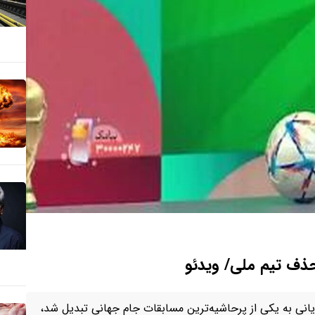
ذف تیم ملی/ ویدئو
یانی به یکی از پرحاشیه‌ترین مسابقات جام جهانی تبدیل شد،