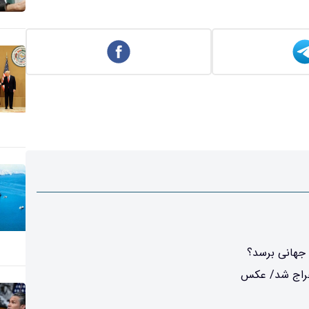
 جهانی برسد؟
خراج شد/ عکس