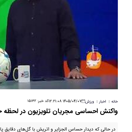
۱۴۰۵/۰۴/۰۷ ۱۲:۲۱:۰۸
کد خبر: ۱۵۱۴۲
خانه
اخبار
ورزش
|
|
واکنش احساسی مجریان تلویزیون در لحظه ح
در حالی که دیدار حساس الجزایر و اتریش با گل‌های دقایق پا