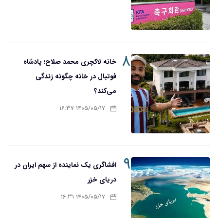
۸
خانه لاکچری محمد صلاح؛ پادشاه
فوتبال در خانه چگونه زندگی
می‌کند؟
۱۴۰۵/۰۵/۱۷ ۱۶:۳۷
۹
افشاگری یک نماینده از سهم ایران در
دریای خزر
۱۴۰۵/۰۵/۱۷ ۱۶:۳۱