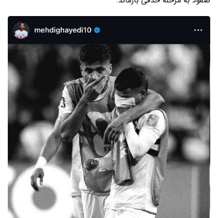
صعود به مرحله حذفی بازماند.