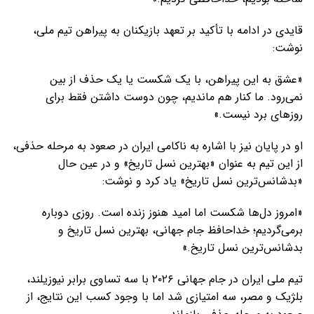
قایدی در ادامه با تأکید بر تعهد بازیکنان به پیراهن تیم ملی،
نوشت:
«عشق به این پیراهن، با یک شکست یا یک حذف از بین
نمی‌رود. ما کنار هم ماندیم، چون دوست داشتن فقط برای
روزهای برد نیست.»
او در پایان نیز با اشاره به ناکامی ایران در صعود به مرحله حذفی،
از این تیم به عنوان «بهترین نسل تاریخ» و در عین حال
«بدشانس‌ترین نسل تاریخ» یاد کرد و نوشت:
«امروز دل‌ها شکست اما امید هنوز زنده است. روزی دوباره
برمی‌گردیم؛ خداحافظ جام جهانی، بهترین نسل تاریخ و
بدشانس‌ترین نسل تاریخ.»
تیم ملی ایران در جام جهانی ۲۰۲۶ با سه تساوی برابر نیوزیلند،
بلژیک و مصر، سه امتیازی شد اما با وجود کسب این نتایج، از