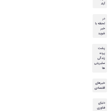
آباد
در
لحظه با
خبر
شوید
پشت
پرده
زندگی
سلبریتی
ها
خبرهای
اقتصادی
دنیای
فناوری