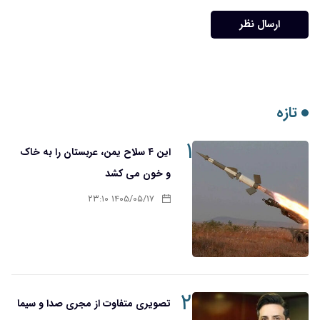
ارسال نظر
تازه
۱
این ۴ سلاح یمن، عربستان را به خاک
و خون می کشد
۱۴۰۵/۰۵/۱۷ ۲۳:۱۰
۲
تصویری متفاوت از مجری صدا و سیما