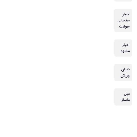
اخبار
جنجالی
حوادث
اخبار
مشهد
دنیای
ورزش
مبل
ماساژ