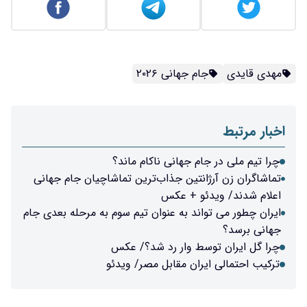
مهدی قایدی
جام جهانی ۲۰۲۶
اخبار مرتبط
چرا تیم ملی در جام جهانی ناکام ماند؟
تماشاگران زن آرژانتین جذاب‌ترین تماشاچیان جام جهانی
اعلام شدند/ ویدئو + عکس
ایران چطور می تواند به عنوان تیم سوم به مرحله بعدی جام
جهانی برسد؟
چرا گل ایران توسط وار رد شد؟/ عکس
ترکیب احتمالی ایران مقابل مصر/ ویدئو