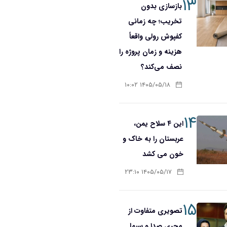
۱۳
بازسازی بدون
تخریب؛ چه زمانی
کفپوش رولی واقعاً
هزینه و زمان پروژه را
نصف می‌کند؟
۱۴۰۵/۰۵/۱۸ ۱۰:۰۲
۱۴
این ۴ سلاح یمن،
عربستان را به خاک و
خون می کشد
۱۴۰۵/۰۵/۱۷ ۲۳:۱۰
۱۵
تصویری متفاوت از
مجری صدا و سیما