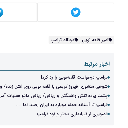
امیر قلعه نویی
دونالد ترامپ
اخبار مرتبط
ترامپ درخواست قلعه‌نویی را رد کرد!
شوخی منشوری فیروز کریمی با قلعه نویی روی انتن زنده/ وی
پشت پرده تنش واشنگتن و ریاض/ ریاض مانع عملیات آمری
ترامپ تا آستانه حمله دوباره به ایران رفت، اما ....
تصویری از تیراندازی دختر و نوه ترامپ