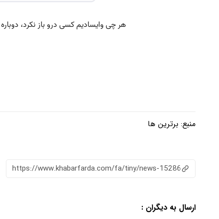
منبع:
برترین ها
https://www.khabarfarda.com/fa/tiny/news-15286
ارسال به دیگران :