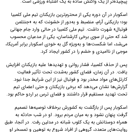
پیچیده‌تر از یک واکنش ساده به یک اشتباه ورزشی است.
اسکوبار در آن دوره یکی از محترم‌ترین بازیکنان تیم ملی کلمبیا
بود؛ بازیکنی آرام، منضبط و به‌دور از خشونت که به «جنتلمن
فوتبال» شهرت داشت. تیم ملی کلمبیا در حالی وارد جام جهانی
شد که حتی از سوی برخی کارشناسان، یکی از مدعیان محسوب
می‌شد، اما شکست‌ها و به‌ویژه گل به خودی اسکوبار برابر آمریکا،
موجی از ناامیدی و خشم را در کشور ایجاد کرد.
پس از حذف کلمبیا، فشار روانی و تهدیدها علیه بازیکنان افزایش
یافت. در آن زمان، فضای کشور به‌شدت تحت تأثیر فعالیت
کارتل‌های مواد مخدر بود و فوتبال نیز از این شرایط جدا نبود.
گزارش‌ها نشان می‌دهد که برخی بازیکنان و حتی اعضای تیم
تحت تهدید مستقیم قرار داشتند و فضای ترس بر اردو حاکم بود.
اسکوبار پس از بازگشت به کشورش برخلاف توصیه‌ها تصمیم
گرفت پنهان نشود و به میان مردم برود. او در شب حادثه به
همراه دوستانش به یک کلوب شبانه در مدلین رفت. در آنجا، طبق
روایت‌های متعدد، گروهی از افراد شروع به توهین و تمسخر او