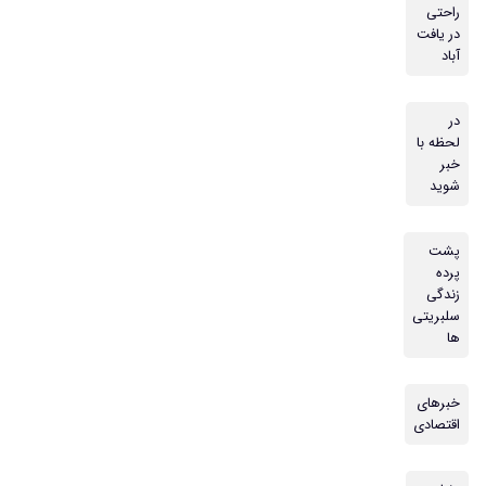
راحتی
در یافت
آباد
در
لحظه با
خبر
شوید
پشت
پرده
زندگی
سلبریتی
ها
خبرهای
اقتصادی