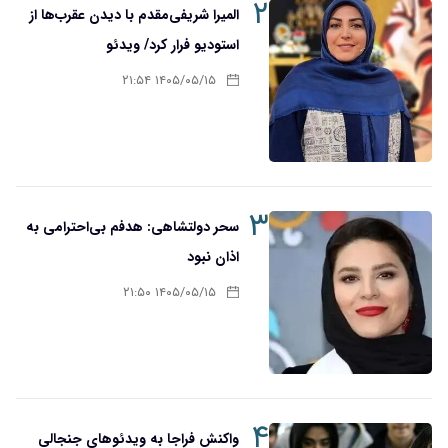
۲
المیرا شریفی‌مقدم با دیدن عقرب‌ها از
استودیو فرار کرد/ ویدئو
۱۴۰۵/۰۵/۱۵ ۲۱:۵۴
۳
سحر دولتشاهی: هدفم بی‌احترامی به
اذان نبود
۱۴۰۵/۰۵/۱۵ ۲۱:۵۰
۴
واکنش فراجا به ویدئوهای جنجالی