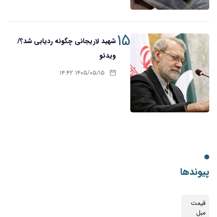
۱۵
شهید لاریجانی چگونه ردیابی شد؟/
ویدئو
۱۴۰۵/۰۵/۱۵ ۱۴:۴۲
پیوندها
قیمت
مبل