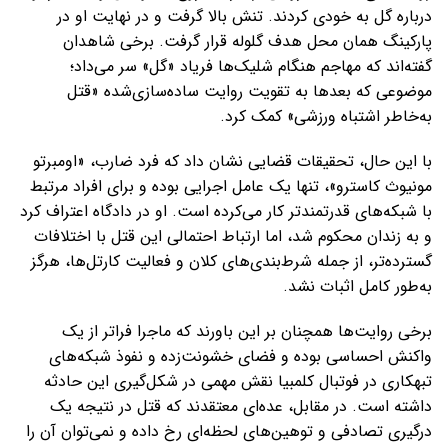
درباره گل به خودی کردند. تنش بالا گرفت و در نهایت او در
پارکینگ همان محل هدف گلوله قرار گرفت. برخی شاهدان
گفته‌اند که مهاجم هنگام شلیک‌ها فریاد «گل» سر می‌داد؛
موضوعی که بعدها به تقویت روایت ساده‌سازی‌شده «قتل
به‌خاطر اشتباه ورزشی» کمک کرد.
با این حال، تحقیقات قضایی نشان داد که فرد ضارب، «اومبرتو
مونیوث کاسترو»، تنها یک عامل اجرایی بوده و برای افراد مرتبط
با شبکه‌های قدرتمندتر کار می‌کرده است. او در دادگاه اعتراف کرد
و به زندان محکوم شد، اما ارتباط احتمالی این قتل با اختلافات
گسترده‌تر، از جمله شرط‌بندی‌های کلان و فعالیت کارتل‌ها، هرگز
به‌طور کامل اثبات نشد.
برخی روایت‌ها همچنان بر این باورند که ماجرا فراتر از یک
واکنش احساسی بوده و فضای خشونت‌زده و نفوذ شبکه‌های
تبهکاری در فوتبال کلمبیا نقش مهمی در شکل‌گیری این حادثه
داشته است. در مقابل، عده‌ای معتقدند که قتل در نتیجه یک
درگیری تصادفی و توهین‌های لحظه‌ای رخ داده و نمی‌توان آن را