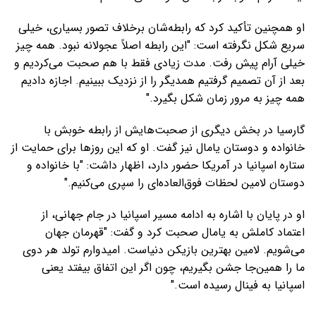
او همچنین تأکید کرد که رابطه‌شان برخلاف تصور بسیاری، خیلی
سریع شکل نگرفته است: "این رابطه اصلاً عجولانه نبود. همه چیز
خیلی آرام پیش رفت. مدت زیادی فقط با هم صحبت می‌کردیم و
بعد از آن تصمیم گرفتیم همدیگر را از نزدیک ببینیم. اجازه دادیم
همه چیز به مرور زمان شکل بگیرد."
گارسیا در بخش دیگری از صحبت‌هایش از رابطه خوبش با
خانواده و دوستان یامال نیز گفت. او که این روزها برای حمایت از
ستاره اسپانیا در آمریکا حضور دارد، اظهار داشت: "با خانواده و
دوستان لامین لحظات فوق‌العاده‌ای را سپری می‌کنیم."
او در پایان با اشاره به ادامه مسیر اسپانیا در جام جهانی، از
اعتماد کاملش به یامال صحبت کرد و گفت: "قهرمان جهان
می‌شویم. لامین بهترین بازیکن دنیاست. امیدوارم تولد هر دوی
ما را همین‌جا جشن بگیریم، چون اگر این اتفاق بیفتد یعنی
اسپانیا به فینال رسیده است."