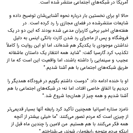
آمریکا در شبکه‌های اجتماعی منتشر شده است.
حالا او برای نخستین بار درباره نحوه آشنایی‌شان توضیح داده و
شایعات منتشرشده در فضای مجازی را رد کرده است. در
هفته‌های اخیر برخی کاربران مدعی شده بودند که این دو در یک
فروشگاه و پس از ماجرای رد شدن کارت بانکی اینس به دلیل
نداشتن موجودی با یکدیگر هم شده‌اند، اما او این روایت را کاملاً
تکذیب کرد.گارسیا گفت: "شاید همه انتظار یک داستان عاشقانه
عجیب و سینمایی را داشته باشند، اما واقعیت این است که ما از
طریق شبکه‌های اجتماعی با هم آشنا شدیم."
او با خنده ادامه داد: "دوست داشتم بگویم در فرودگاه همدیگر را
دیدیم یا اتفاق خاصی افتاد، اما نه؛ در شبکه‌های اجتماعی با هم
آشنا شدیم و همه چیز از همان‌جا شروع شد."
نامزد ستاره اسپانیا همچنین تأکید کرد رابطه آنها بسیار قدیمی‌تر
از چیزی است که مردم تصور می‌کنند: "ما خیلی بیشتر از آنچه
همه فکر می‌کنند با هم هستیم. من لامین را چندین ماه قبل از
اینکه مردم متوجه رابطه‌مان شوند، می‌شناختم."