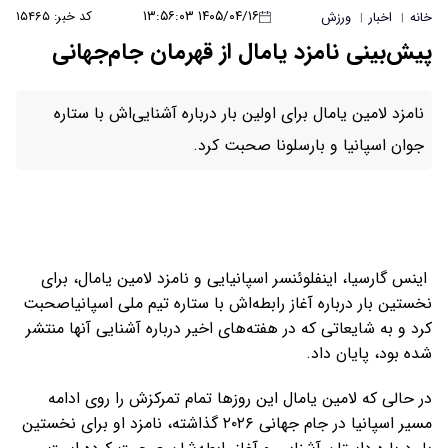
۱۴۰۵/۰۴/۱۶ ۱۳:۵۶:۰۳
کد خبر: ۱۵۴۶۵
خانه
اخبار
ورزش
|
|
پیش‌بینی نامزد یامال از قهرمان جام‌جهانی
نامزد لامین یامال برای اولین بار درباره آشنایی‌اش با ستاره
جوان اسپانیا و بارسلونا صحبت کرد.
اینس گارسیا، اینفلوئنسر اسپانیایی و نامزد لامین یامال، برای
نخستین بار درباره آغاز رابطه‌اش با ستاره تیم ملی اسپانیاصحبت
کرد و به شایعاتی که در هفته‌های اخیر درباره آشنایی آنها منتشر
شده بود، پایان داد.
در حالی که لامین یامال این روزها تمام تمرکزش را روی ادامه
مسیر اسپانیا در جام جهانی ۲۰۲۶ گذاشته، نامزد او برای نخستین