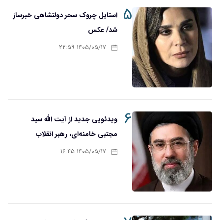
۵
استایل چروک سحر دولتشاهی خبرساز
شد/ عکس
۱۴۰۵/۰۵/۱۷ ۲۲:۵۹
۶
ویدئویی جدید از آیت الله سید
مجتبی خامنه‌ای، رهبر انقلاب
۱۴۰۵/۰۵/۱۷ ۱۶:۴۵