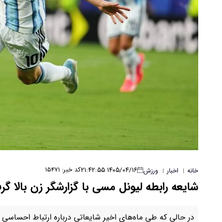
۱۴۰۵/۰۴/۱۶ ۲۱:۴۲:۵۵
کد خبر: ۱۵۴۷۱
خانه
اخبار
ورزش
|
|
شایعه رابطه لیونل مسی با گزارشگر زن بالا
در حالی که طی ماه‌های اخیر شایعاتی درباره ارتباط احساسی لی