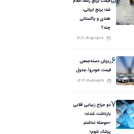
۵
قیمت برنج رسماً اعلام
شد؛ برنج ایرانی،
هندی و پاکستانی
چند؟
۱۴۰۵/۰۵/۱۷ ۱۲:۲۱
۶
ریزش دسته‌جمعی
قیمت خودرو/ جدول
۱۴۰۵/۰۵/۱۷ ۱۲:۱۹
۷
دو جراح زیبایی قلابی
بازداشت شدند؛
«حوصله نداشتم
پزشک شوم»