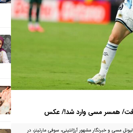
 گرفت/ همسر مسی وارد شد!/ عکس
ونل مسی و خبرنگار مشهور آرژانتینی، سوفی مارتینز، در