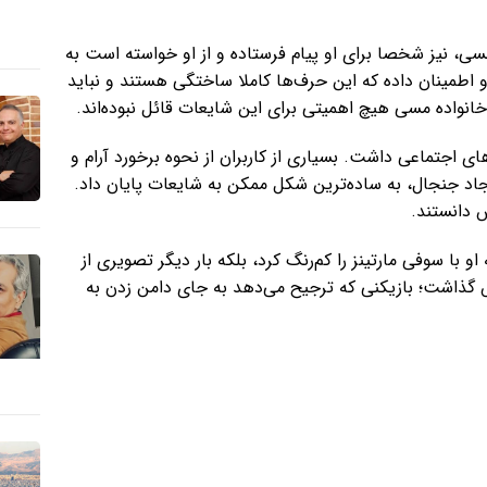
سی، نیز شخصا برای او پیام فرستاده و از او خواسته است به
و اطمینان داده که این حرف‌ها کاملا ساختگی هستند و نباید
نواده مسی هیچ اهمیتی برای این شایعات قائل نبوده‌اند.
ای اجتماعی داشت. بسیاری از کاربران از نحوه برخورد آرام و
یجاد جنجال، به ساده‌ترین شکل ممکن به شایعات پایان داد.
 دانستند.
 با سوفی مارتینز را کم‌رنگ کرد، بلکه بار دیگر تصویری از
 گذاشت؛ بازیکنی که ترجیح می‌دهد به جای دامن زدن به