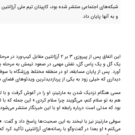
شبکه‌های اجتماعی منتشر شده بود، کاپیتان تیم ملی آرژانتین س
و به آنها پایان داد.
یک گل و یک پاس گل، نقش مهمی در صعود تیمش به مرحله بعد ای
آورد. پس از پایان مسابقه، او در منطقه مختلط ورزشگاه با سوفی 
دیداری که خیلی زود به یکی از پربازدیدترین ویدئوهای فضای 
مسی هنگام نزدیک شدن به مارتینز، او را در آغوش گرفت و با لبخ
هم به تو سلام کنم، می‌گویند چرا سلام کردی.» این جمله که با 
بود که مدتی است درباره رابطه او با این خبرنگار منتشر می‌شود.
سوفی مارتینز نیز با لبخند به این صحبت‌ها پاسخ داد و گفت: «ا
می‌کنم.» او بعدا در گفت‌وگو با رسانه‌های آرژانتینی تأکید کر