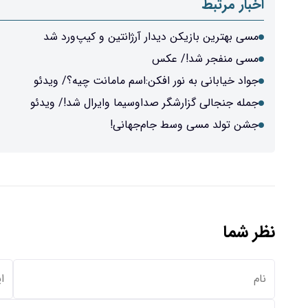
اخبار مرتبط
مسی بهترین بازیکن دیدار آرژانتین و کیپ‌ورد شد
مسی منفجر شد!/ عکس
جواد خیابانی به نور افکن:اسم مامانت چیه؟/ ویدئو
جمله جنجالی گزارشگر صداوسیما وایرال شد!/ ویدئو
جشن تولد مسی وسط جام‌جهانی!
نظر شما