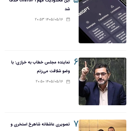
۵
این محدودیت مهمChatGPT حذف
شد
۱۴۰۵/۰۵/۱۶ ۲۰:۵۳
۶
نماینده مجلس خطاب به خرازی: با
وضو شلاقت می‌زنم
۱۴۰۵/۰۵/۱۶ ۲۰:۵۰
۷
تصویری عاشقانه شاهرخ استخری و