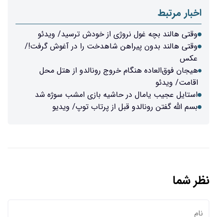
اخبار مرتبط
وقتی هالند بچه غول نروژی از خودش ترسید/ ویدئو
وقتی هالند بدون پیراهن شاهدخت را در آغوش گرفت!/
عکس
هیجان فوق‌العاده هنگام خروج رونالدو از هتل محل
اقامت/ ویدئو
استایل عجیب یامال در حاشیه بازی امشب سوژه شد
بسم الله گفتن رونالدو قبل از پرتاب توپ/ ویدیو
نظر شما