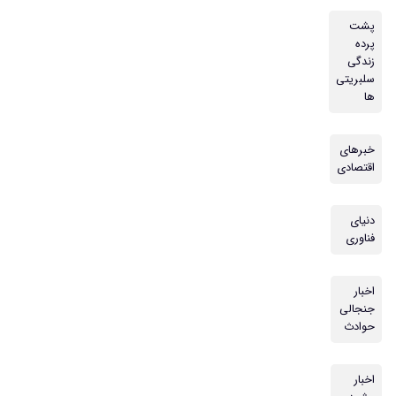
پشت
پرده
زندگی
سلبریتی
ها
خبرهای
اقتصادی
دنیای
فناوری
اخبار
جنجالی
حوادث
اخبار