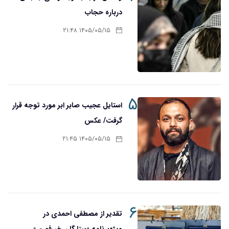
درباره حجاب
۱۴۰۵/۰۵/۱۵ ۲۱:۴۸
۵
استایل عجیب صابر ابر مورد توجه قرار
گرفت/ عکس
۱۴۰۵/۰۵/۱۵ ۲۱:۴۵
۶
تقدیر از مصطفی احمدی در