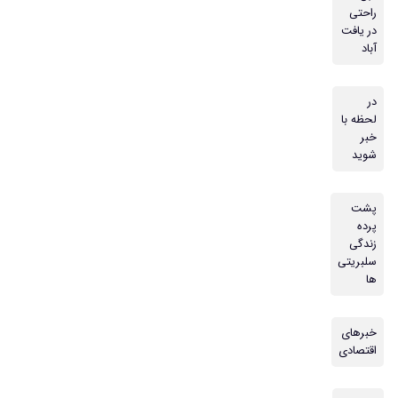
راحتی
در یافت
آباد
در
لحظه با
خبر
شوید
پشت
پرده
زندگی
سلبریتی
ها
خبرهای
اقتصادی