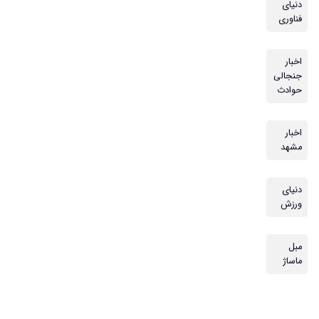
دنیای
فناوری
اخبار
جنجالی
حوادث
اخبار
مشهد
دنیای
ورزش
مبل
ماساژ