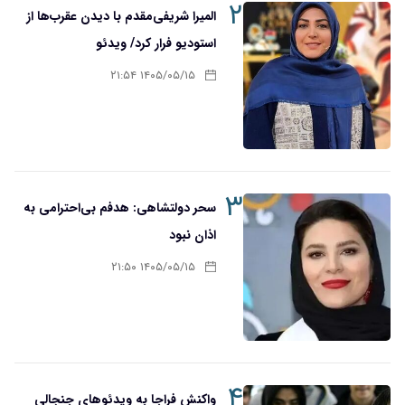
۲
المیرا شریفی‌مقدم با دیدن عقرب‌ها از
استودیو فرار کرد/ ویدئو
۱۴۰۵/۰۵/۱۵ ۲۱:۵۴
۳
سحر دولتشاهی: هدفم بی‌احترامی به
اذان نبود
۱۴۰۵/۰۵/۱۵ ۲۱:۵۰
۴
واکنش فراجا به ویدئوهای جنجالی