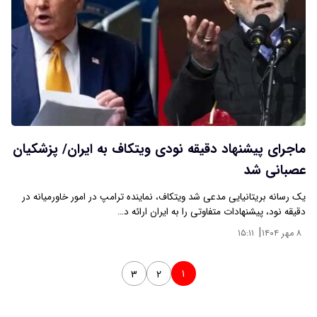
ماجرای پیشنهاد دقیقه نودی ویتکاف به ایران/ پزشکیان
عصبانی شد
یک رسانه بریتانیایی مدعی شد ویتکاف، نماینده ترامپ در امور خاورمیانه در
دقیقه نود، پیشنهادات متفاوتی را به ایران ارائه د…
|
۸ مهر ۱۴۰۴
۱۵:۱۱
۱
۳
۲