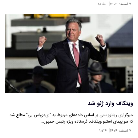
|
۷ اسفند ۱۴۰۴
۱۸:۵۰
ویتکاف وارد ژنو شد
خبرگزاری ریانووستی بر اساس داده‌های مربوط به "ای‌دی‌اس-بی" مطلع شد
که هواپیمای استیو ویتکاف، فرستاده ویژه رئیس جمهور…
|
۷ اسفند ۱۴۰۴
۹:۳۴