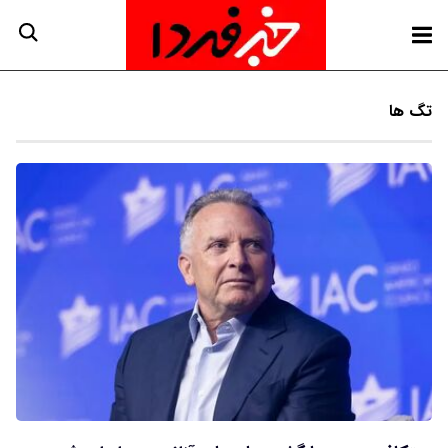
تگ ها