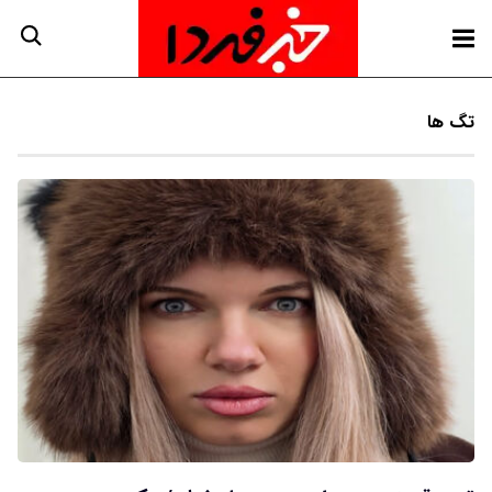
تگ ها