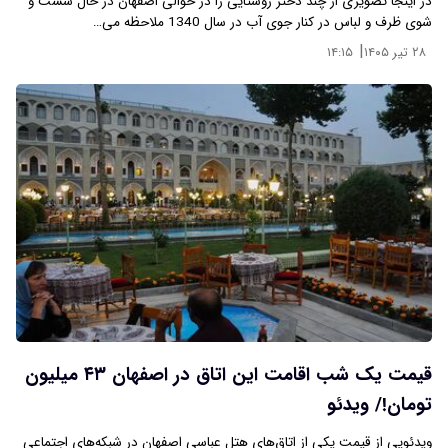
در اینجا تصویری از چند دختر روستایی را در حوالی اصفهان در حال شست و
شوی ظرف و لباس در کنار جوی آب در سال 1340 ملاحظه می…
|
۲۸ تیر ۱۴۰۵
۱۴:۱۵
قیمت یک شب اقامت این اتاق در اصفهان ۴۳ میلیون
تومان!/ ویدئو
ویدئویی از قیمت یکی از اتاق‌های هتل عباسی اصفهان در شبکه‌های اجتماعی