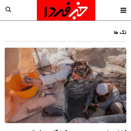
تگ ها