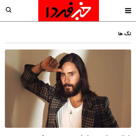
تگ ها