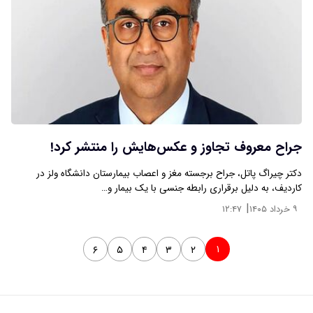
جراح معروف تجاوز و عکس‌هایش را منتشر کرد!
دکتر چیراگ پاتل، جراح برجسته مغز و اعصاب بیمارستان دانشگاه ولز در
کاردیف، به دلیل برقراری رابطه جنسی با یک بیمار و…
|
۹ خرداد ۱۴۰۵
۱۲:۴۷
۱
۶
۵
۴
۳
۲