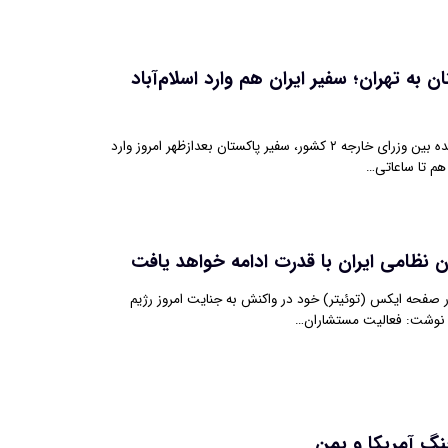
ن به تهران؛ سفیر ایران هم وارد اسلام‌آباد
براساس توافق انجام شده بین وزرای خارجه ۲ کشور، سفیر پاکستان بعدازظهر امروز وارد
 هم تا ساعاتی…
 نظامی ایران با قدرت ادامه خواهد یافت
ر صفحه ایکس (توئیتر) خود در واکنش به جنایت امروز رژیم
نوشت: فعالیت مستشاران…
جنگ آمریکا و یمن