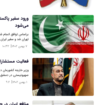
ورود سفیر پاکستا
می‌شود
تهران شد و سفیر ایران
|
۷ بهمن ۱۴۰۲
۱۰:۳۲
فعالیت مستشاران
​وزیر خارجه کشورمان د
صهیونیستی در دمشق 
|
۱ بهمن ۱۴۰۲
۹:۲
منافع ایران در 