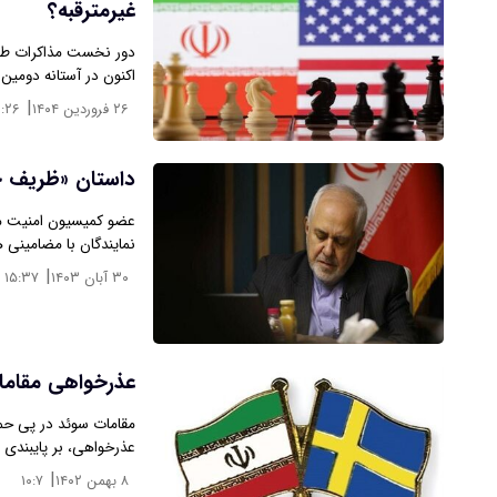
غیرمترقبه؟
دور نخست مذاکرات طرفی
اکنون در آستانه دومین 
|
۲۶ فروردین ۱۴۰۴
۰:۲۶
داستان «ظریف
عضو کمیسیون امنیت م
نمایندگان با مضامین
|
۳۰ آبان ۱۴۰۳
۱۵:۳۷
عذرخواهی مقاما
​مقامات سوئد در پی حم
عذرخواهی، بر پایبندی 
|
۸ بهمن ۱۴۰۲
۱۰:۷