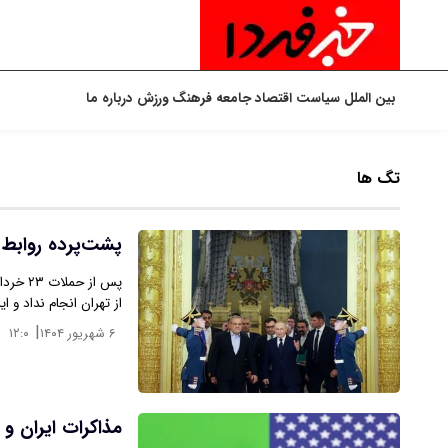
بین الملل
سیاست
اقتصاد
جامعه
فرهنگ
ورزش
درباره ما
تگ ها
پشت‌پرده روابط ک
پس از ح
از تهران انجام نداد و ای
|
۶ شهریور ۱۴۰۴
۱۲:۰
مذاکرات ایران و