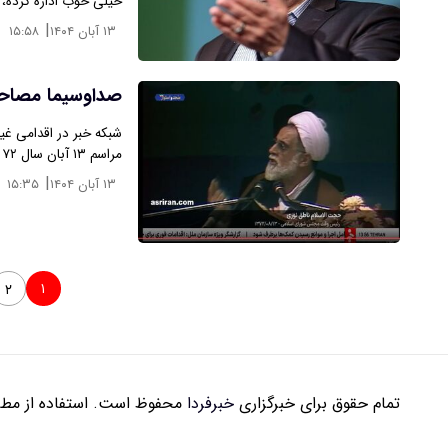
خیلی خوب اداره کرده، ک
|
۱۳ آبان ۱۴۰۴
۱۵:۵۸
صداوسیما مصاحبه
مراسم ۱۳ آبان سال ۷۲ علیه رابطه با…
|
۱۳ آبان ۱۴۰۴
۱۵:۳۵
۱
۲
تمام حقوق برای خبرگزاری
خبرفردا
محفوظ است. استفاده از مطال