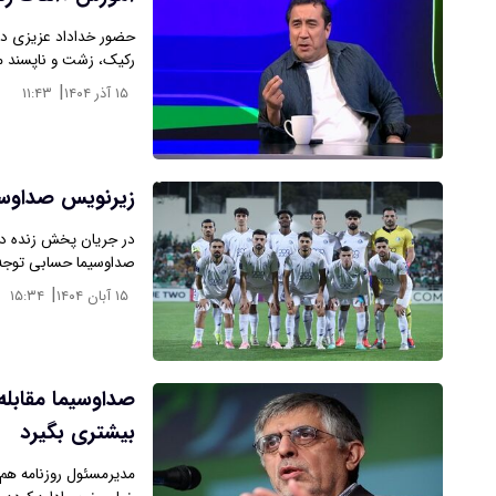
رکیک، زشت و ناپسند 
|
۱۵ آذر ۱۴۰۴
۱۱:۴۳
زیرنویس صداوسی
در جریان پخش زنده دید
صداوسیما حسابی توجه ب
|
۱۵ آبان ۱۴۰۴
۱۵:۳۴
صداوسیما مقابله
بیشتری بگیرد
مدیرمسئول روزنامه هم‌