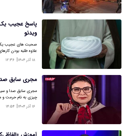
پاسخ عجیب یک رو
ویدئو
صحبت های عجیب یک روح
علاوه طلبه بودن کارهای
|
۱۸ آذر ۱۴۰۴
۱۲:۳۶
مجری سابق صدا و
مجری سابق صدا و سیما 
چیزی به نام حرمت و مر
|
۱۶ آذر ۱۴۰۴
۱۴:۵۴
آموزش «الفاظ رکی