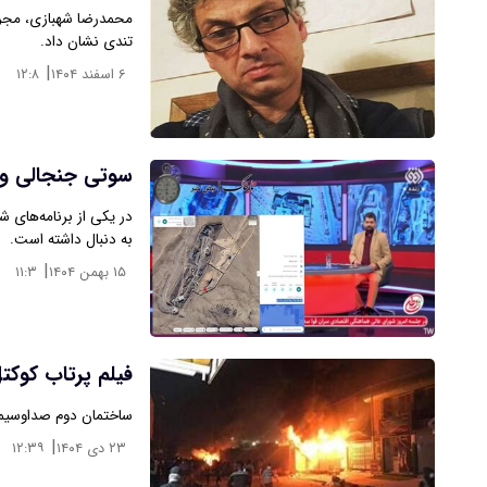
محمدرضا شهبازی، مجر
تندی نشان داد.
|
۶ اسفند ۱۴۰۴
۱۲:۸
سوتی جنجالی و د
در یکی از برنامه‌های 
به دنبال داشته است.
|
۱۵ بهمن ۱۴۰۴
۱۱:۳
فیلم پرتاب کوکت
ساختمان دوم صداوسیم
|
۲۳ دی ۱۴۰۴
۱۲:۳۹