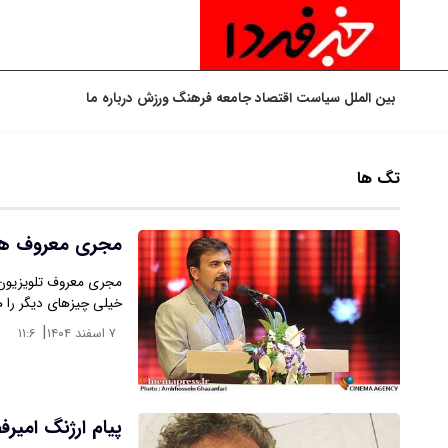
بین الملل
سیاست
اقتصاد
جامعه
فرهنگ
ورزش
درباره ما
تگ ها
مجری معروف هم 
مجری معروف تلویزیون گ
خیلی چیزهای دیگر را ه
|
۷ اسفند ۱۴۰۴
۱۱:۶
پیام ارژنگ امیر