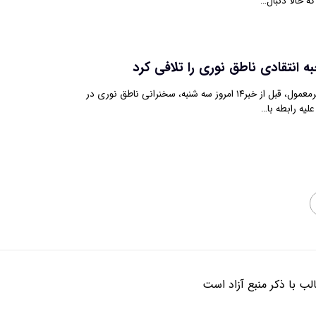
ه حالا دنبال…
 انتقادی ناطق نوری را تلافی کرد
شبکه خبر در اقدامی غیرمعمول، قبل از خبر۱۴ امروز سه شنبه، سخنرانی ناطق نوری در
ب با ذکر منبع آزاد است