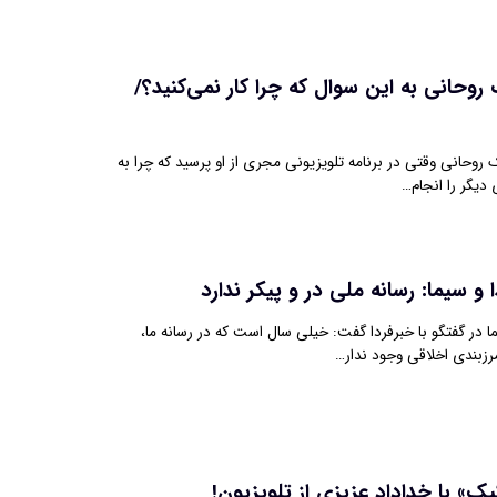
حانی به این سوال که چرا کار نمی‌کنید؟/
انی وقتی در برنامه تلویزیونی مجری از او پرسید که چرا به
 دیگر را انجام…
 سیما: رسانه ملی در و پیکر ندارد
در گفتگو با خبرفردا گفت: خیلی سال است که در رسانه ما،
زبندی اخلاقی وجود ندار…
ک» با خداداد عزیزی از تلویزیون!