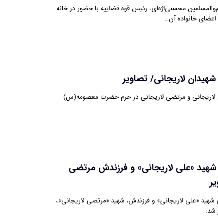
‌والمسلمین محسنی‌اژه‌ای، رئیس قوه قضاییه با حضور در خانه
 اعضای خانواده آن…
هیدان لاریجانی/ تصاویر
 لاریجانی و مرتضی لاریجانی در حرم حضرت معصومه(س)
هید «علی لاریجانی» و فرزندش مرتضی
ر
شهید «علی لاریجانی» و فرزندش، شهید «مرتضی لاریجانی»،
 شد.