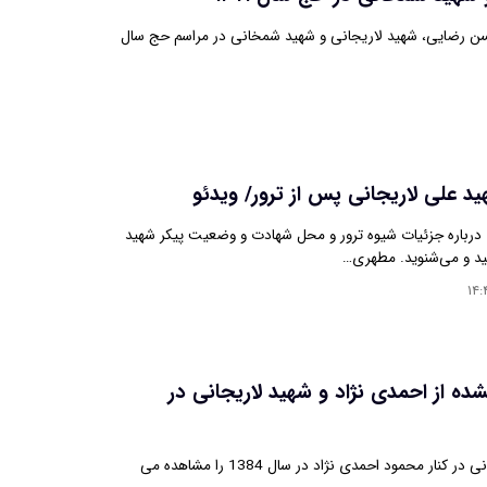
ن رضایی، شهید لاریجانی و شهید شمخانی در مراسم حج سال
 علی لاریجانی پس از ترور/ ویدئو
باره جزئیات شیوه ترور و محل شهادت و وضعیت پیکر شهید
نید و می‌شنوید. مطهری…
۱۴:
ده از احمدی نژاد و شهید لاریجانی در
تصاویری از علی لاریجانی در کنار محمود احمدی نژاد در سال 1384 را مشاهده می