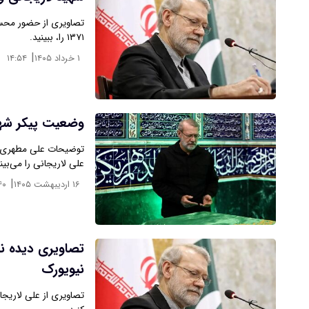
تصاویری از حضور محس
۱۳۷۱ را، ببینید.
|
۱ خرداد ۱۴۰۵
۱۴:۵۴
وضعیت پیکر شهید
توضیحات علی مطهری در
علی لاریجانی را می‌بی
|
۱۶ اردیبهشت ۱۴۰۵
۴۰
تصاویری دیده نش
نیویورک