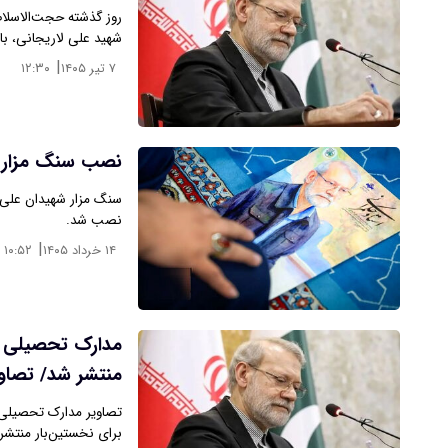
روز گذشته حجت‌الاسلام
شهید علی لاریجانی، با
|
۷ تیر ۱۴۰۵
۱۲:۳۰
نصب سنگ مزار ش
سنگ مزار شهیدان علی
نصب شد.
|
۱۴ خرداد ۱۴۰۵
۱۰:۵۲
مدارک تحصیلی ش
منتشر شد/ تصاوی
تصاویر مدارک تحصیلی 
برای نخستین‌بار منتشر