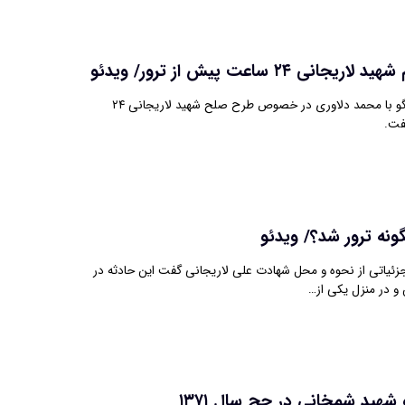
ی ۲۴ ساعت پیش از ترور/ ویدئو
حسین انتظاری در گفتگو با محمد دلاوری در خصوص طرح صلح شهید لاریجانی ۲۴
فت.
ونه ترور شد؟/ ویدئو
زئیاتی از نحوه و محل شهادت علی لاریجانی گفت این حادثه در
شهید شمخانی در حج سال ۱۳۷۱