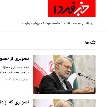
بین الملل
سیاست
اقتصاد
جامعه
فرهنگ
ورزش
درباره ما
تگ ها
تصویری از حضور 
ستاد مصطفی محقق داما
مراسم روضه شب هفتم
|
۱۱ تیر ۱۴۰۵
۱۰:۴۹
تصویری که از دا