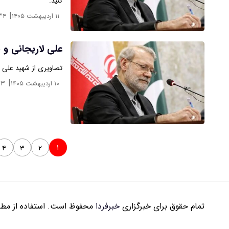
کنید.
|
۱۱ اردیبهشت ۱۴۰۵
:۳۴
علی لاریجانی و 
تصاویری از شهید علی ل
|
۱۰ اردیبهشت ۱۴۰۵
۳۳
۱
۴
۳
۲
تمام حقوق برای خبرگزاری
خبرفردا
محفوظ است. استفاده از مطال