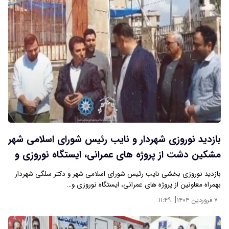
بازدید نوروزی شهردار و نایب رئیس شورای اسلامی شهر
مشکین دشت از پروژه های عمرانی، ایستگاه نوروزی و
پرسنل زحمت کش خدمات شهری و فضای سبز
بازدید نوروزی بخشی نایب رئیس شورای اسلامی شهر و دکتر سلگی شهردار
شهرداری
بهمراه معاونین از پروژه های عمرانی، ایستگاه نوروزی و…
|
۷ فروردین ۱۴۰۴
۱۱:۴۹