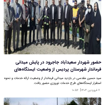
حضور شهردار سعیدآباد جاجرود در پایش میدانی
فرماندار شهرستان پردیس از وضعیت ایستگاه‌های
خدمات نوروزی
سید حسین مقدسی در بازدید میدانی فرماندار از وضعیت ارائه خدمات و نحوه
استقرار ایستگاه‌های طرح خدمات نوروزی حضور یافت.
|
۷ فروردین ۱۴۰۴
۱۰:۵۶