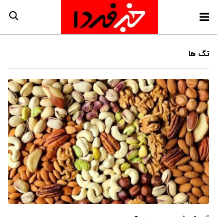
تگ ها