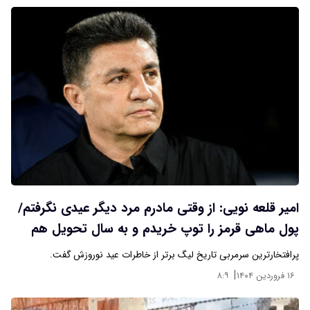
امیر قلعه نویی: از وقتی مادرم مرد دیگر عیدی نگرفتم/
پول ماهی قرمز را توپ خریدم و به سال تحویل هم
نرسیدم
پرافتخارترین سرمربی تاریخ لیگ برتر از خاطرات عید نوروزش گفت.
|
۱۶ فروردین ۱۴۰۴
۸:۹