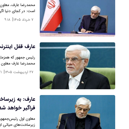
محمدرضا عارف، معاون 
است: در کجای دنیا اگر
|
۷ خرداد ۱۴۰۵
۹:۱۸
عارف قفل اینترنت
رئیس جمهور که همزم
محمدرضا عارف معاون ا
|
۲۷ اردیبهشت ۱۴۰۵
۲۱
عارف: به زیرساخ
فراگیر خواهد شد
معاون اول رئیس‌جمهوری
زیرساخت‌های حیاتی ایر