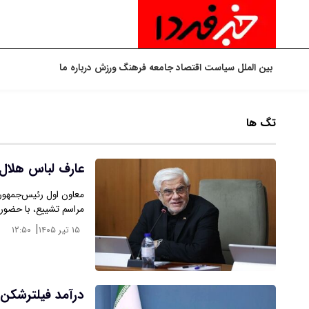
بین الملل
سیاست
اقتصاد
جامعه
فرهنگ
ورزش
درباره ما
تگ ها
عارف لباس هلال
معاون اول رئیس‌جمهور 
مراسم تشییع، با حضور
|
۱۵ تیر ۱۴۰۵
۱۲:۵۰
درآمد فیلترشکن 