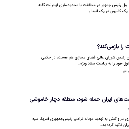
اول رئیس جمهور در مخالفت با محدودسازی اینترنت گفته
 یک کامیون در یک اتوبان…
 را بازمی‌کند؟
ان رئیس شورای عالی فضای مجازی هم هست، در حکمی
ول خود را به ریاست ستاد ویژه…
۱۳:
ت‌های ایران حمله شود، منطقه دچار خاموشی
 در واکنش به تهدید دونالد ترامپ رئیس‌جمهوری آمریکا علیه
ان تاکید کرد: به…