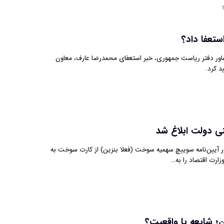
تعفا داد؟
اور دفتر ریاست جمهوری، خبر استعفای محمدرضا عارف، معاون
د کرد.
ی دولت ابلاغ شد
 آیین‌نامه سوییچ سهمیه سوخت (فعلا بنزین) از کارت سوخت به
زارت اقتصاد را به…
؛ شایعه یا واقعیت؟