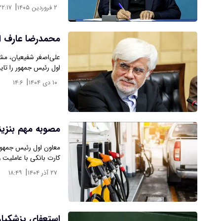
|
۲ فروردین ۱۴۰۵
۲۲:۱۷
محمدرضا عارف اس
علی‌اصغر شفیعیان، مش
اول رئیس جمهور را تایی
|
۱۰ دی ۱۴۰۴
۱۴:۶
مصوبه مهم بنزین
معاون اول رئیس جمهور
کارت بانکی با عاملیت و
|
۲۷ آذر ۱۴۰۴
۱۸:۴۹
استعفای پزشکیان