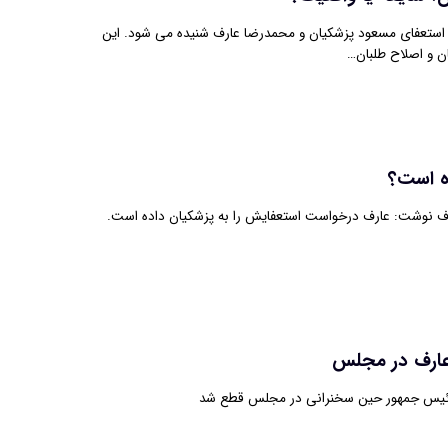
با استعفای مسعود پزشکیان و محمدرضا عارف شنیده می شود. این
ان و اصلاح طلبان…
ه است؟
باف نوشت: عارف درخواست استعفایش را به پزشکیان داده است.
عارف در مجلس
رئیس جمهور حین سخنرانی در مجلس قطع شد