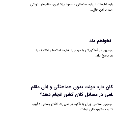
باره شایعات درباره استعفای مسعود پزشکیان، مقام‌های دولتی
اند؛ با این حال،…
 نخواهم داد
هور در گفتگویش با مردم به شایعه استعفا و اختلاف با
ا پاسخ داد.
کان دارد دولت بدون هماهنگی و اذن مقام
امی در مسائل کلان کشور انجام دهد؟
هور اسلامی ایران با تأکید بر ضرورت اطلاع رسانی دقیق،
مات و دستاوردهای دولت…