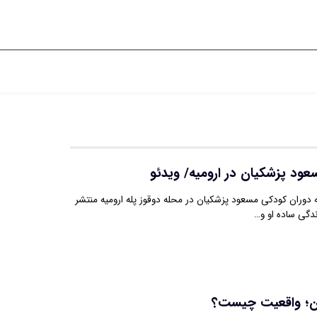
عود پزشکیان در ارومیه/ ویدئو
 دوران کودکی مسعود پزشکیان در محله دوقوز پله ارومیه منتشر
ندگی ساده او و…
ن؛ واقعیت چیست؟