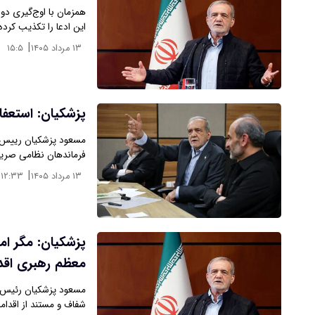
همزمان با اوج‌گیری دو
این ادعا را تکذیب کرده‌
|
۱۳ مرداد ۱۴۰۵
۱۵:۵
پزشکیان: استعفا
مسعود پزشکیان رییس جم
فرماندهان نظامی صریح
|
۱۳ مرداد ۱۴۰۵
۱۲:۳۳
پزشکیان: مگر ام
معظم رهبری اقد
مسعود پزشکیان رئیس جم
شفاف و مستند از اقدا