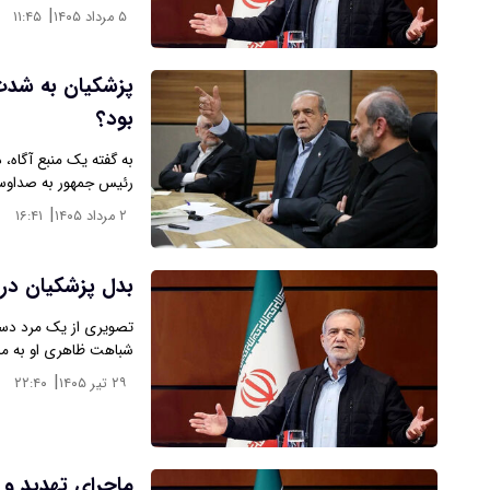
|
۵ مرداد ۱۴۰۵
۱۱:۴۵
پزشکیان به شدت
بود؟
رئیس جمهور به صداوسیم
|
۲ مرداد ۱۴۰۵
۱۶:۴۱
بدل پزشکیان در ب
تصویری از یک مرد دست
شباهت ظاهری او به م
|
۲۹ تیر ۱۴۰۵
۲۲:۴۰
ماجرای تهدید و 