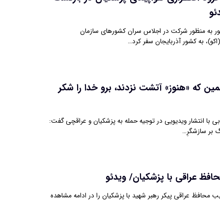
ئو
ر به منظور شرکت در اجلاس سران کشورهای سازمان
کو)، به کشور آذربایجان سفر کرد…
ین که «هنوز» آتشت نزدند، برو خدا را شکر
بی با انتشار ویدیویی در توجیه حمله به پزشکیان و عراقچی گفت:
گ بر سازشگرِ…
فظ عراقی با پزشکیان/ ویدئو
ب محافظ عراقی پیکر رهبر شهید با پزشکیان را در ادامه مشاهده