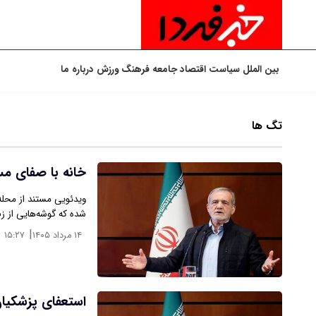
بین الملل
سیاست
اقتصاد
جامعه
فرهنگ
ورزش
درباره ما
تگ ها
خانه با صفای مس
ویدئویی مستند از محله
شده که گوشه‌هایی از ز
|
۱۴ مرداد ۱۴۰۵
۱۵:۲۷
استعفای پزشکیا