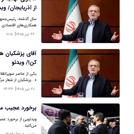
از آذربایجان/ وید
سال گذشته، رئیس‌جمهو
همکاری‌های اقتصادی (ا
|
۲۲ تیر ۱۴۰۵
۱۱:۱۸
آقای پزشکیان هم
کن!/ ویدئو
یکی از عناصر سوپرانقلا
«...پزشکیان از شعار مر
|
۲۰ تیر ۱۴۰۵
۱۳:۳۶
برخورد عجیب محا
ویدئویی از برخورد عجی
می‌کنید.