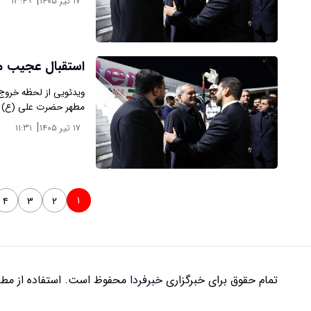
|
۱۷ تیر ۱۴۰۵
۱۳:۴۹
استقبال عجیب مر
ویدئویی از لحظه خروج
مطهر حضرت علی (ع) در
|
۱۷ تیر ۱۴۰۵
۱۱:۳۱
۱
۴
۳
۲
تمام حقوق برای خبرگزاری
خبرفردا
محفوظ است. استفاده از مطال