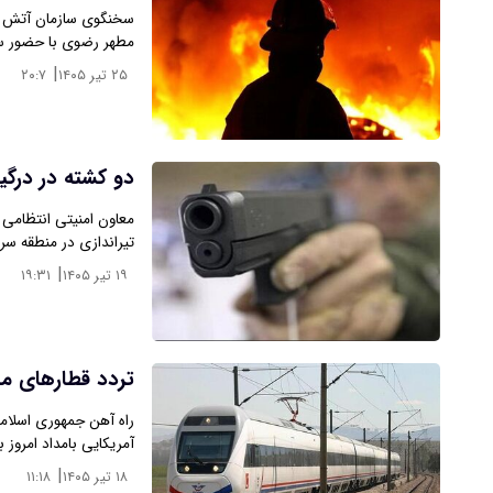
سخنگوی سازمان آتش نش
مطهر رضوی با حضور س
|
۲۵ تیر ۱۴۰۵
۲۰:۷
دو کشته در درگ
تیراندازی در منطقه سر
|
۱۹ تیر ۱۴۰۵
۱۹:۳۱
تردد قطارهای م
راه آهن جمهوری اسلامی
آمریکایی بامداد امروز ب
|
۱۸ تیر ۱۴۰۵
۱۱:۱۸