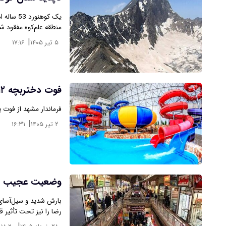
یک کوهنو
منطقه علم‌کوه مفقود 
|
۵ تیر ۱۴۰۵
۱۷:۱۶
فوت دختربچه ۱۲ ساله در موج‌های آبی مشهد
فرماندار مشهد از فوت یک دختربچه ۱۲ ساله در مجتم
|
۲ تیر ۱۴۰۵
۱۶:۳۱
وضعیت عجیب بازا
بارش شدید و سیل‌آسای ر
رضا را نیز تحت تأثیر قر