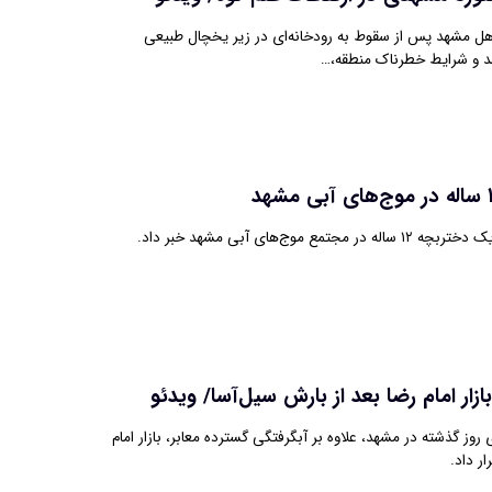
رد 53 ساله اهل مشهد پس از سقوط به رودخانه‌ای در زیر یخچال طبیعی
شد و شرایط خطرناک منطقه،…
ع موج‌های آبی مشهد خبر داد.
ر امام رضا بعد از بارش سیل‌‌آسا/ ویدئو
وز گذشته در مشهد، علاوه بر آبگرفتگی گسترده معابر، بازار امام
ار داد.