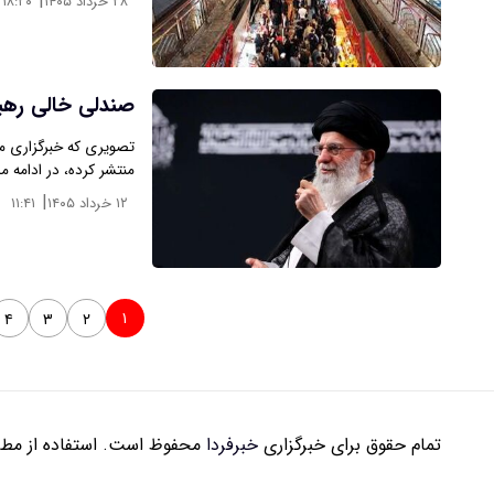
|
۲۸ خرداد ۱۴۰۵
۱۸:۲۰
صندلی خالی رهب
تصویری که خبرگزاری م
منتشر کرده، در ادامه م
|
۱۲ خرداد ۱۴۰۵
۱۱:۴۱
۱
۴
۳
۲
تمام حقوق برای خبرگزاری
خبرفردا
محفوظ است. استفاده از مطال