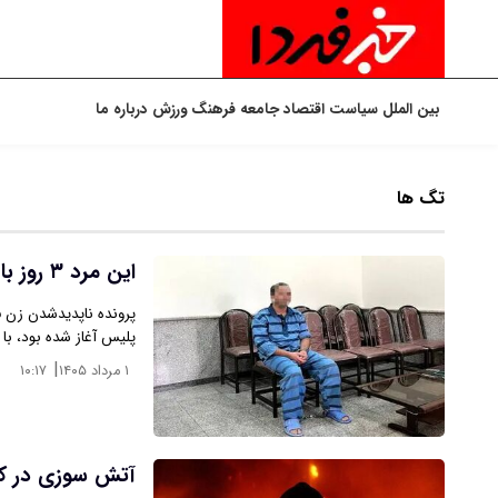
بین الملل
سیاست
اقتصاد
جامعه
فرهنگ
ورزش
درباره ما
تگ ها
این مرد ۳ روز با جسد زن ۳۵ ساله در خانه‌اش تنها ماند
پلیس آغاز شده بود، با
|
۱ مرداد ۱۴۰۵
۱۰:۱۷
آتش سوزی در کا