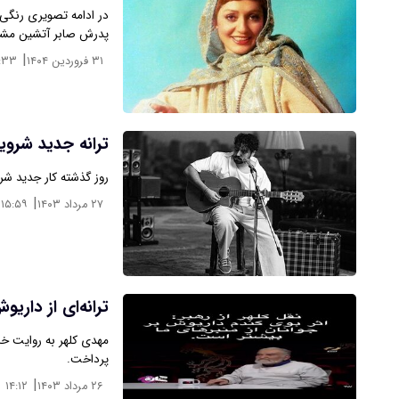
در ادامه تصویری رنگی 
پدرش صابر آتشین مشاه
|
۳۱ فروردین ۱۴۰۴
:۳۳
ترانه جدید شروین
روز گذشته کار جدید شرو
|
۲۷ مرداد ۱۴۰۳
۱۵:۵۹
ترانه‌ای از داری
مهدی کلهر به روایت خاط
پرداخت.
|
۲۶ مرداد ۱۴۰۳
۱۴:۱۲