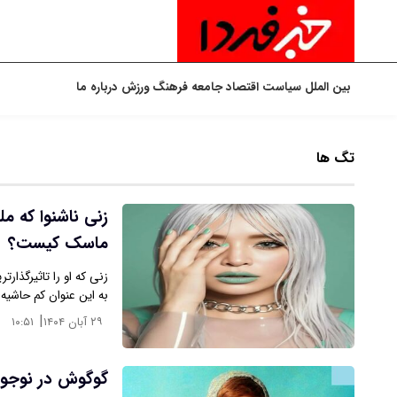
بین الملل
سیاست
اقتصاد
جامعه
فرهنگ
ورزش
درباره ما
تگ ها
زنی ناشنوا که م
ماسک کیست؟
زنی که او را تاثیرگذار
به این عنوان کم حاشی
|
۲۹ آبان ۱۴۰۴
۱۰:۵۱
گوگوش در نوجو