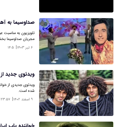
صداوسیما به آهن
تلویزیون به مناسبت عی
مجریان صداوسیما بخش
|
۶ تیر ۱۴۰۳
۱۴:۵
ویدئوی جدید از 
ویدئوی جدیدی از خوانن
شده است.
|
۹ اسفند ۱۴۰۲
۲۳:۵۷
خواننده پاپ ایر