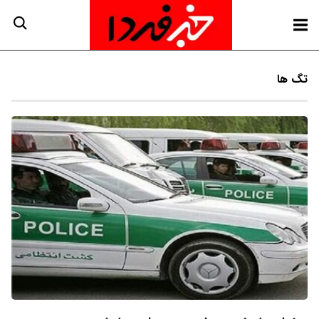
تگ ها