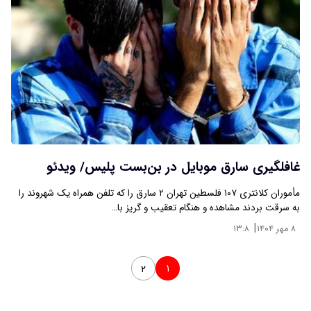
غافلگیری سارق موبایل‌ در بن‌بست پلیس/ ویدئو
مأموران کلانتری ۱۰۷ فلسطین تهران ۲ سارق را که‌ تلفن همراه یک شهروند را
به سرقت بردند مشاهده و هنگام تعقیب و گریز با…
|
۸ مهر ۱۴۰۴
۱۳:۸
۱
۲