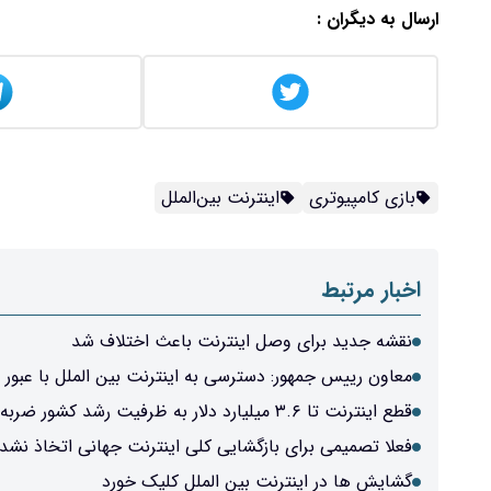
ارسال به دیگران :
بازی کامپیوتری
اینترنت بین‌الملل
اخبار مرتبط
نقشه جدید برای وصل اینترنت باعث اختلاف شد
معاون رییس جمهور: دسترسی به اینترنت بین الملل با عبور ا
قطع اینترنت تا ۳.۶ میلیارد دلار به ظرفیت رشد کشور ضربه زد
فعلا تصمیمی برای بازگشایی کلی اینترنت جهانی اتخاذ نش
گشایش ها در اینترنت بین الملل کلیک خورد