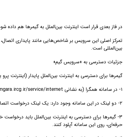
در فاز بعدی قرار است اینترنت بین‌الملل به گیمرها هم داده ش
بین‌المللی است.
جزئیات دسترسی به «سرویس گیم»
گیمرها برای دسترسی به اینترنت بین‌الملل پایدار (اینترنت پرو یا
۱- در سامانه همگرا (به نشانی www.hamgara.ircg.ir/service/internet) ثبت‌نام کنند.
۲- دو لینک در این سامانه وجود دارد: یک لینک درخواست اتصال به اینترنت بین‌الملل و دیگری لینک گزارش خرابی.
۳- گیمرها برای دسترسی به اینترنت بین‌الملل باید درخواست 
حرفه‌ای، روی این سامانه آپلود کنند.