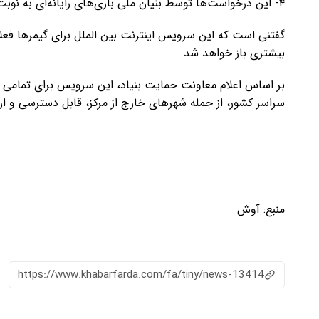
۴- این درخواست‌ها توسط بنیان ملی بازی‌های رایانه‌ای به نوبت بررسی و دسترسی به اینترنت بین‌الملل، فراهم می‌شود.
گفتنی است که این سرویس اینترنت بین الملل برای گیمرها فعل
بیشتری باز خواهد شد.
بر اساس اعلام معاونت حمایت بنیاد، این سرویس برای تمامی گ
سراسر کشور، از جمله شهرهای خارج از مرکز، قابل دسترسی و ارز
منبع:
آوش
https://www.khabarfarda.com/fa/tiny/news-13414