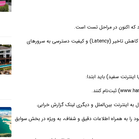
ود که اکنون در مراحل تست است.
تمرکز اصلی این سرویس بر شاخص‌هایی مانند پایداری اتصال، کاهش تاخیر (Latency) و کیفیت دسترسی به سرورهای
 اینترنت سفید) باید ابتدا:
خود را به همراه اطلاعات دقیق و شفاف، به ویژه در بخش سوابق