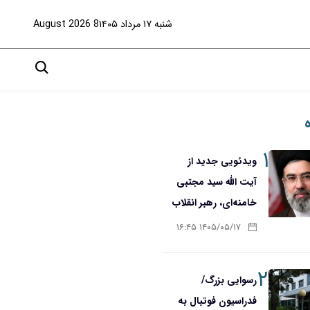
شنبه ۱۷ مرداد ۱۴۰۵
8 August 2026
۱
ویدئویی جدید از
آیت الله سید مجتبی
خامنه‌ای، رهبر انقلاب
۱۴۰۵/۰۵/۱۷ ۱۶:۴۵
۲
رسوایی بزرگ/
فدراسیون فوتبال به